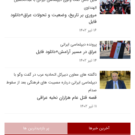
الهنداوی
مروری بر تاریخ، وضعیت و تحولات عراق+دانلود
فایل
۱۶ تیر ۱۴۰۲
پرونده دیپلماسی ایرانی
عراق در مسیر آرامش+دانلود فایل
۱۴ تیر ۱۴۰۲
ناگفته های معاون دبیرکل اتحادیه عرب در گفت وگو با
دیپلماسی ایرانی درباره مصیبت های فرهنگی بعد از سقوط
صدام
قصه قتل عام هزاران نخبه عراقی
۱۱ تیر ۱۴۰۲
آخرین خبرها
پر بازدیدترین ها