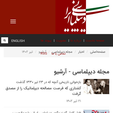
Toggle
vigation
صفحه نخست
درباره ما
عضویت
پیوند ها
ENGLISH
صفحه‌اصلی
اخبار
مجله دیپلماسی
آرشیو
تیر ۱۴۰۲
تماس با ما
RSS
مجله دیپلماسی - آرشیو
بازخوانی تاریخی آنچه که در ۲۳ تیر ۱۳۳۰ گذشت
کشتاری که فرصت مصالحه دیپلماتیک را از مصدق
گرفت
۲۱ تیر ۱۴۰۲
فایل کامل گفت وگوی دیپلماسی ایرانی با عبدالحسین