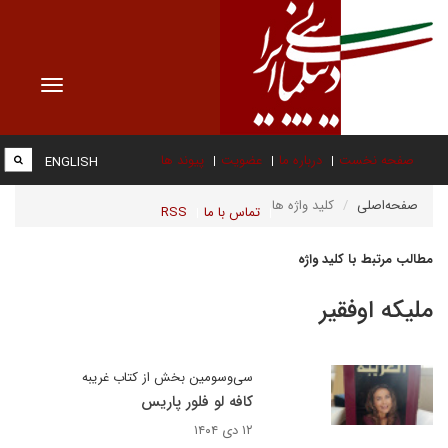
Toggle
vigation
صفحه نخست
درباره ما
عضویت
پیوند ها
ENGLISH
صفحه‌اصلی
کلید واژه ها
تماس با ما
RSS
مطالب مرتبط با کلید واژه
ملیکه اوفقیر
سی‌وسومین بخش از کتاب غریبه
کافه لو فلور پاریس
۱۲ دی ۱۴۰۴