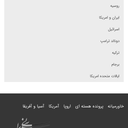
روسیه
ایران و امریکا
اسرائیل
دونالد ترامپ
ترکیه
برجام
ایالات متحده امریکا
خاورمیانه
پرونده هسته ای
اروپا
آمریکا
آسیا و آفریقا