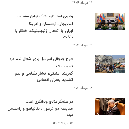
۱۹ مرداد ۱۴۰۴
واکاوی ابعاد ژئوپلیتیک توافق سه‌جانبه
آذربایجان، ارمنستان و آمریکا
ایران با انفعال ژئوپلیتیک، قفقاز را
باخت
۱۹ مرداد ۱۴۰۴
طرح جنجالی اسرائیل برای اشغال شهر غزه
تصویب شد:
کمربند امنیتی، فشار نظامی و بیم
تشدید بحران انسانی
۱۸ مرداد ۱۴۰۴
دو ستمگر منادی ویرانگری است
مقایسه دو فرعون: نتانیاهو و رامسس
دوم
۱۷ مرداد ۱۴۰۴