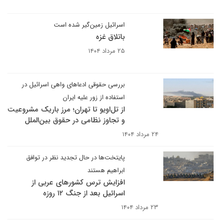
اسرائیل زمین‌گیر شده است
باتلاق غزه
۲۵ مرداد ۱۴۰۴
بررسی حقوقی ادعاهای واهی اسرائیل در
استفاده از زور علیه ایران
از تل‌اویو تا تهران؛ مرز باریک مشروعیت
و تجاوز نظامی در حقوق بین‌الملل
۲۴ مرداد ۱۴۰۴
پایتخت‌ها در حال تجدید نظر در توافق
ابراهیم هستند
افزایش ترس کشورهای عربی از
اسرائیل بعد از جنگ ۱۲ روزه
۲۳ مرداد ۱۴۰۴