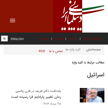
Toggle
vigation
صفحه نخست
درباره ما
عضویت
پیوند ها
ENGLISH
صفحه‌اصلی
کلید واژه ها
تماس با ما
RSS
مطالب مرتبط با کلید واژه
اسرائیل
یادداشت دکتر ظریف در فارن پالسی
زمان تغییر پارادایم فرا رسیده است
۲۵ مرداد ۱۴۰۴