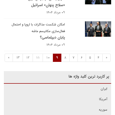
«سلاح پنهان» اسرائیل
۰۹ مرداد ۱۴۰۴
امکان شکست مذاکرات با اروپا و احتمال
فعال‌سازی مکانیسم ماشه
پایان دیپلماسی؟
۰۹ مرداد ۱۴۰۴
»
13
12
11
10
9
8
7
6
5
4
«
پر کاربرد ترین کلید واژه ها
ایران
آمریکا
سوریه