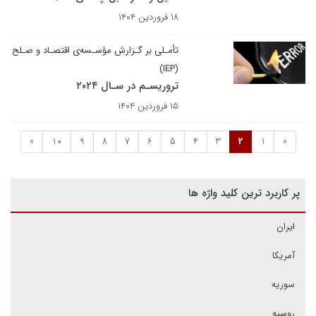
۱۸ فروردین ۱۴۰۴
تأمـلی بر گـزارش مؤسـسه‌ی اقتصـاد و صـلح
(IEP)
تروریسـم در سـال ۲۰۲۴
۱۵ فروردین ۱۴۰۴
»
10
9
8
7
6
5
4
3
2
1
«
پر کاربرد ترین کلید واژه ها
ایران
آمریکا
سوریه
روسیه