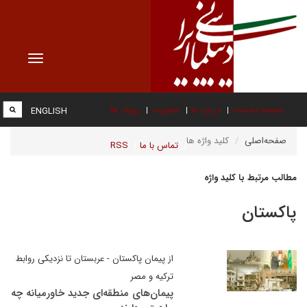
Toggle
vigation
صفحه نخست
درباره ما
عضویت
پیوند ها
ENGLISH
صفحه‌اصلی
کلید واژه ها
تماس با ما
RSS
مطالب مرتبط با کلید واژه
پاکستان
از پیمان پاکستان - عربستان تا نزدیکی روابط
ترکیه و مصر
پیمان‌های منطقه‌ای جدید خاورمیانه چه