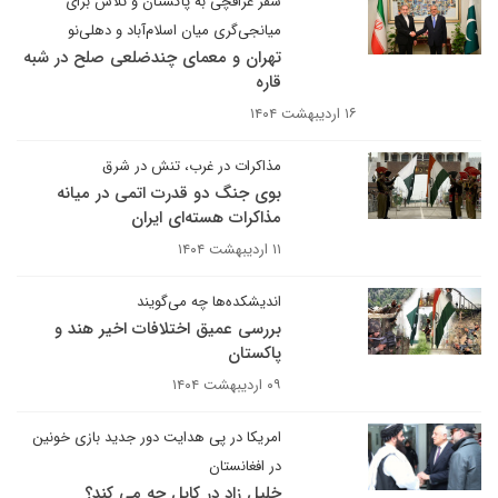
سفر عراقچی به پاکستان و تلاش برای
میانجی‌گری میان اسلام‌آباد و دهلی‌نو
تهران و معمای چندضلعی صلح در شبه
قاره
۱۶ اردیبهشت ۱۴۰۴
مذاکرات در غرب، تنش در شرق
بوی جنگ دو قدرت اتمی در میانه
مذاکرات هسته‌ای ایران
۱۱ اردیبهشت ۱۴۰۴
اندیشکده‌ها چه می‌گویند
بررسی عمیق اختلافات اخیر هند و
پاکستان
۰۹ اردیبهشت ۱۴۰۴
امریکا در پی هدایت دور جدید بازی خونین
در افغانستان
خلیل زاد در کابل چه می کند؟