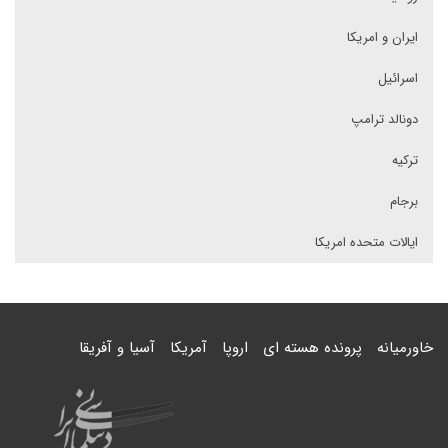
ایران و امریکا
اسرائیل
دونالد ترامپ
ترکیه
برجام
ایالات متحده امریکا
خاورمیانه
پرونده هسته ای
اروپا
آمریکا
آسیا و آفریقا