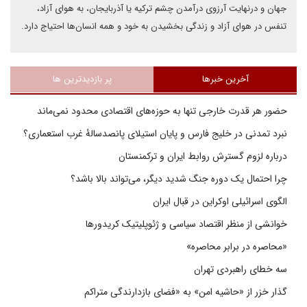
جهان و درنهایت آرزوی درآمدن چشم ترکیه یا آذربایجان، به هوای آزاد،
تنفس در هوای آزاد و زندگی بخشیدن به خود و همه انسان‌ها احتیاج دارد.
آخرین خبرها
پر بازدیدترین ها
حضور هر قدرت خارجی تنها به حوزه‌های اقتصادی محدود نمی‌ماند
نبرد تمدنی در خلیج فارس و پایان استیلای پانصدسالۀ غرب استعماری؟
درباره لزوم گسترش روابط ایران و ترکمنستان
چرا احتمال یک دوره جنگ شدید دیگر، می‌تواند بالا باشد؟
الگوی اسرائیلی اوکراین در قبال ایران
خوانشی از منظر اقتصاد سیاسی و ژئوپلیتیک کریدورها
«محاصره در برابر محاصره»
سه خطای راهبردی تهران
گذار خزر از «حاشیه امن» به «فضای بازدارندگی متراکم