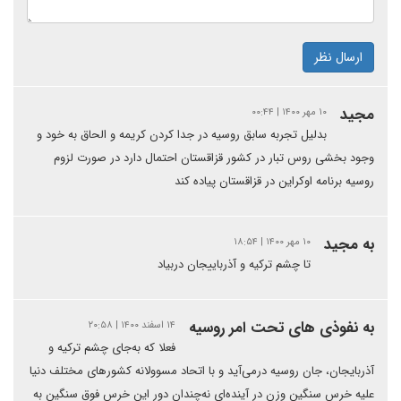
ارسال نظر
مجید
۱۰ مهر ۱۴۰۰ | ۰۰:۴۴
بدلیل تجربه سابق روسیه در جدا کردن کریمه و الحاق به خود و
وجود بخشی روس تبار در کشور قزاقستان احتمال دارد در صورت لزوم
روسیه برنامه اوکراین در قزاقستان پیاده کند
به مجید
۱۰ مهر ۱۴۰۰ | ۱۸:۵۴
تا چشم ترکیه و آذرباییجان دربیاد
به نفوذی های تحت امر روسیه
۱۴ اسفند ۱۴۰۰ | ۲۰:۵۸
فعلا که به‌جای چشم ترکیه و
آذربایجان، جان روسیه درمی‌آید و با اتحاد مسوولانه کشورهای مختلف دنیا
علیه خرس سنگین وزن در آینده‌ای نه‌چندان دور این خرس فوق سنگین به