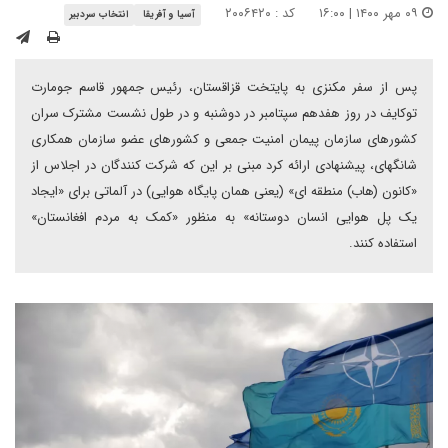
۰۹ مهر ۱۴۰۰ | ۱۶:۰۰
کد : ۲۰۰۶۴۲۰
آسیا و آفریقا
انتخاب سردبیر
پس از سفر مکنزی به پایتخت قزاقستان، رئیس جمهور قاسم جومارت
توکایف در روز هفدهم سپتامبر در دوشنبه و در طول نشست مشترک سران
کشورهای سازمان پیمان امنیت جمعی و کشورهای عضو سازمان همکاری
شانگهای، پیشنهادی ارائه کرد مبنی بر این که شرکت کنندگان در اجلاس از
«کانون (هاب) منطقه ای» (یعنی همان پایگاه هوایی) در آلماتی برای «ایجاد
یک پل هوایی انسان دوستانه» به منظور «کمک به مردم افغانستان»
استفاده کنند.