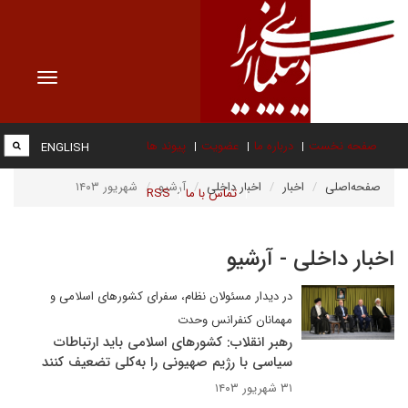
Toggle
vigation
صفحه نخست
درباره ما
عضویت
پیوند ها
ENGLISH
صفحه‌اصلی
اخبار
اخبار داخلی
آرشیو
شهریور ۱۴۰۳
تماس با ما
RSS
اخبار داخلی - آرشیو
در دیدار مسئولان نظام، سفرای کشورهای اسلامی و
مهمانان کنفرانس وحدت
رهبر انقلاب: کشورهای اسلامی باید ارتباطات
سیاسی با رژیم صهیونی را به‌کلی تضعیف کنند
۳۱ شهریور ۱۴۰۳