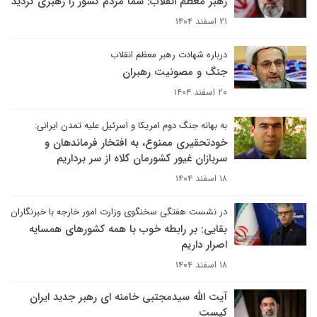
رهبر معظم انقلاب: شما مردم کشور را رهبری کردید
۲۱ اسفند ۱۴۰۴
درباره شهادت رهبر معظم انقلاب
جنگ و مصونیت رهبران
۲۰ اسفند ۱۴۰۴
به بهانه جنگ دوم امریکا و اسرئیل علیه تمدن ایرانی:
خودتحقیری ممنوع، به افتخار فرماندهان و
سربازان غیور کشورمان کلاه از سر برداریم
۱۸ اسفند ۱۴۰۴
در نشست هفتگی سخنگوی وزارت امور خارجه با خبرنگاران
بقایی: بر رابطه خوب با همه کشورهای همسایه
اصرار داریم
۱۸ اسفند ۱۴۰۴
آیت الله سیدمجتبی خامنه ای رهبر جدید ایران
کیست