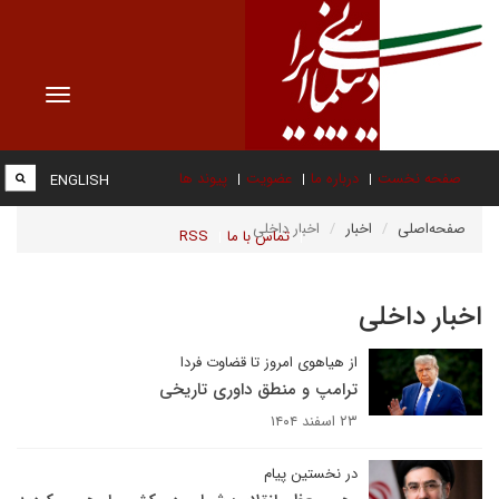
Toggle
vigation
صفحه نخست
درباره ما
عضویت
پیوند ها
ENGLISH
صفحه‌اصلی
اخبار
اخبار داخلی
تماس با ما
RSS
اخبار داخلی
از هیاهوی امروز تا قضاوت فردا
ترامپ و منطق داوری تاریخی
۲۳ اسفند ۱۴۰۴
در نخستین پیام