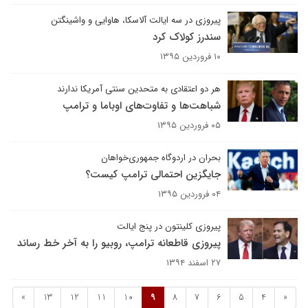
پیروزی در سه ایالت آلاسکا، هاوایی و واشینگتن
سندرز کولاک کرد
۱۰ فروردین ۱۳۹۵
هر دو اعتقادی به متحدین سنتی آمریکا ندارند
شباهت‌ها و تفاوت‌های اوباما و ترامپ
۰۵ فروردین ۱۳۹۵
بحران در اردوگاه جمهوری‌خواهان
جایگزین احتمالی ترامپ کیست؟
۰۴ فروردین ۱۳۹۵
پیروزی کلینتون در پنج ایالت
پیروزی قاطعانه ترامپ، روبیو را به آخر خط رساند
۲۷ اسفند ۱۳۹۴
»
13
12
11
10
9
8
7
6
5
4
«