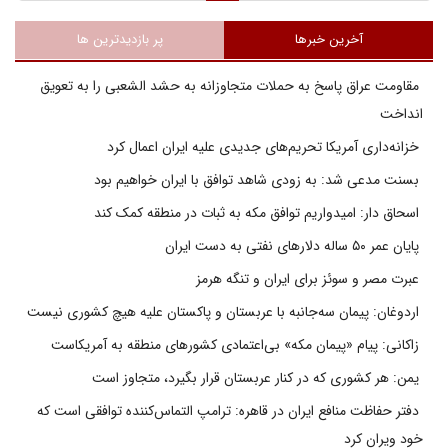
آخرین خبرها
پر بازدیدترین ها
مقاومت عراق پاسخ به حملات متجاوزانه به حشد الشعبی را به تعویق
انداخت
خزانه‌داری آمریکا تحریم‌های جدیدی علیه ایران اعمال کرد
بسنت مدعی شد: به زودی شاهد توافق با ایران خواهیم بود
اسحاق دار: امیدواریم توافق مکه به ثبات در منطقه کمک کند
پایان عمر ۵۰ ساله دلارهای نفتی به دست ایران
عبرت مصر و سوئز برای ایران و تنگه هرمز
اردوغان: پیمان سه‌جانبه با عربستان و پاکستان علیه هیچ کشوری نیست
زاکانی: پیام «پیمان مکه» بی‌اعتمادی کشورهای منطقه به آمریکاست
یمن: هر کشوری که در کنار عربستان قرار بگیرد، متجاوز است
دفتر حفاظت منافع ایران در قاهره: ترامپ التماس‌کننده توافقی است که
خود ویران کرد