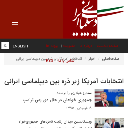
Toggle
vigation
صفحه نخست
درباره ما
عضویت
پیوند ها
ENGLISH
صفحه‌اصلی
اخبار
انتخابات آمریکا زیر ذره بین دیپلماسی ایرانی
تماس با ما
RSS
انتخابات آمریکا زیر ذره بین دیپلماسی ایرانی
سندرز هیلاری را ترساند
جمهوری خواهان در حال دور زدن ترامپ
۱۹ فروردین ۱۳۹۵
ویسکانسین میدان رقابت نامزدهای جمهوری‌خواه