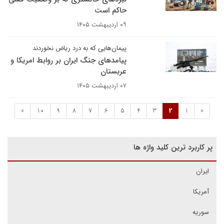
حاکم است
۰۹ اردیبهشت ۱۴۰۵
پیمان‌هایی که به درد ریاض نخوردند
پیامدهای جنگ ایران بر روابط امریکا و
عربستان
۰۷ اردیبهشت ۱۴۰۵
»
10
9
8
7
6
5
4
3
2
1
«
پر کاربرد ترین کلید واژه ها
ایران
آمریکا
سوریه