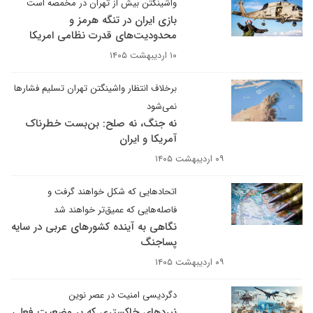
واشینگتن بیش از تهران در مخمصه است
بازی ایران در تنگه هرمز و
محدودیت‌های قدرت نظامی امریکا
۱۰ اردیبهشت ۱۴۰۵
برخلاف انتظار واشینگتن تهران تسلیم فشارها
نمی‌شود
نه جنگ، نه صلح: بن‌بست خطرناک
آمریکا و ایران
۰۹ اردیبهشت ۱۴۰۵
اتحادهایی که شکل خواهند گرفت و
فاصله‌هایی که عمیق‌تر خواهند شد
نگاهی به آینده کشورهای عربی در سایه
پساجنگ
۰۹ اردیبهشت ۱۴۰۵
دگردیسی امنیت در عصر نوین
نبردهای خاکستری که بر وضعیت فعلی