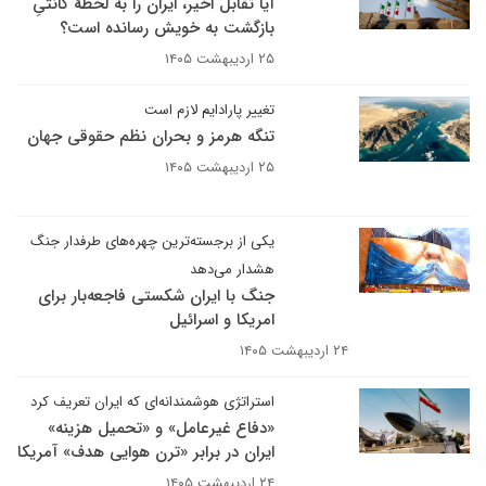
آیا تقابل اخیر، ایران را به لحظهٔ کانتیِ
بازگشت به خویش رسانده است؟
۲۵ اردیبهشت ۱۴۰۵
تغییر پارادایم لازم است
تنگه هرمز و بحران نظم حقوقی جهان
۲۵ اردیبهشت ۱۴۰۵
یکی از برجسته‌ترین چهره‌های طرفدار جنگ
هشدار می‌دهد
جنگ با ایران شکستی فاجعه‌بار برای
امریکا و اسرائیل
۲۴ اردیبهشت ۱۴۰۵
استراتژی هوشمندانه‌ای که ایران تعریف کرد
«دفاع غیرعامل» و «تحمیل هزینه»
ایران در برابر «ترن هوایی هدف» آمریکا
۲۴ اردیبهشت ۱۴۰۵