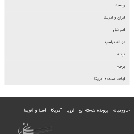
روسیه
ایران و امریکا
اسرائیل
دونالد ترامپ
ترکیه
برجام
ایالات متحده امریکا
خاورمیانه
پرونده هسته ای
اروپا
آمریکا
آسیا و آفریقا