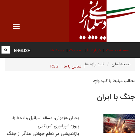
Toggle
vigation
صفحه نخست
درباره ما
عضویت
پیوند ها
ENGLISH
صفحه‌اصلی
کلید واژه ها
تماس با ما
RSS
مطالب مرتبط با کلید واژه
جنگ با ایران
بحران هژمونی، مساله اسرائیل و انحطاطِ
پروژه امپراتوریِ آمریکایی
بازاندیشی در نظم جهانی متأثر از جنگ