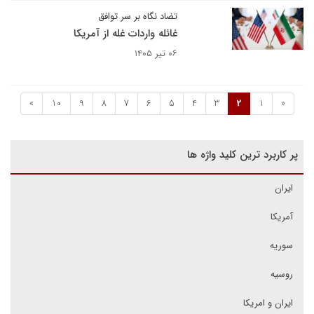
تضاد نگاه بر سر توافق
غائله واردات غله از آمریکا
۰۶ تیر ۱۴۰۵
»
10
9
8
7
6
5
4
3
2
1
«
پر کاربرد ترین کلید واژه ها
ایران
آمریکا
سوریه
روسیه
ایران و امریکا