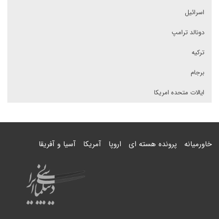
اسرائیل
دونالد ترامپ
ترکیه
برجام
ایالات متحده امریکا
خاورمیانه
پرونده هسته ای
اروپا
آمریکا
آسیا و آفریقا