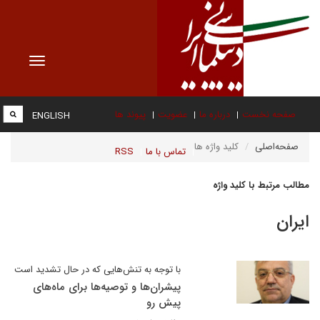
Toggle
vigation
صفحه نخست
درباره ما
عضویت
پیوند ها
ENGLISH
صفحه‌اصلی
کلید واژه ها
تماس با ما
RSS
مطالب مرتبط با کلید واژه
ایران
با توجه به تنش‌هایی که در حال تشدید است
پیشران‌ها و توصیه‌ها برای ماه‌های
پیش رو