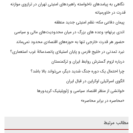
نگاهی به پیامدهای ناخواسته راهبردهای امنیتی تهران در ترازوی موازنه
قدرت در خاورمیانه
پیمان دفاعی مکه؛ نظم امنیتی جدید منطقه
اندی برنهام؛ وعده های بزرگ در میان محدودیت‌های مالی و سیاسی
حضور هر قدرت خارجی تنها به حوزه‌های اقتصادی محدود نمی‌ماند
نبرد تمدنی در خلیج فارس و پایان استیلای پانصدسالۀ غرب استعماری؟
درباره لزوم گسترش روابط ایران و ترکمنستان
چرا احتمال یک دوره جنگ شدید دیگر، می‌تواند بالا باشد؟
الگوی اسرائیلی اوکراین در قبال ایران
خوانشی از منظر اقتصاد سیاسی و ژئوپلیتیک کریدورها
«محاصره در برابر محاصره»
مطالب مرتبط