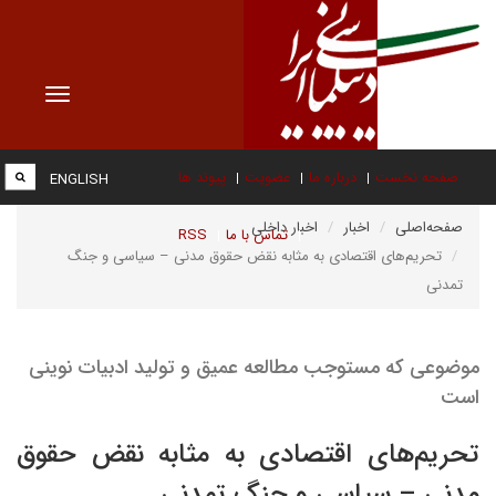
Toggle
vigation
صفحه نخست
درباره ما
عضویت
پیوند ها
ENGLISH
صفحه‌اصلی
اخبار
اخبار داخلی
تماس با ما
RSS
تحریم‌های اقتصادی به مثابه نقض حقوق مدنی – سیاسی و جنگ
تمدنی
موضوعی که مستوجب مطالعه عمیق و تولید ادبیات نوینی
است
تحریم‌های اقتصادی به مثابه نقض حقوق
مدنی – سیاسی و جنگ تمدنی