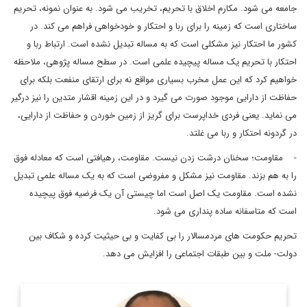
جامعه می شود. مکارم اخلاق با تحریم، تخریب می شود. به عنوان نمونه، تحریم
ساختاری است که زمینه را برای ربا و احتکار و خودخواهی فراهم می کند. در
کشور ما احتکار نیز مشکلی است که به مساله تبدیل نشده است. ارتباط ربا و
احتکار با تحریم یک مساله پیچیده علمی است. در سطح مساله پژوهی، ملاحظه
خواهیم کرد که این عمل مخرب بسیاری مواقع نه برای ارتقای منفعت بلکه برای
حفاظت از دارایی موجود صورت می گیرد و در این زمینه اقشار متدین را نیز درگیر
می نماید. یعنی فردی خداپرست برای گریز از زمین خوردن و حفاظت از دارایی،
در گردونه احتکار و ربا می غلتد.
- مقاومت؛ سخنان درشت زدن نیست. مقاومت، رهیافتی است که معادله فوق
را به هم بزند. مقاومت نیز مشکل و مفروضی است که به یک مساله علمی تبدیل
نشده است. مقاومت یک اصل است اما چیستی آن یک فرضیه فوق پیچیده
است که متاسفانه ساده پنداری می شود.
تحریم حکومت های مردمسالار را بی کفایت و بی حیثیت کرده و شکاف بین
دولت- ملت و بین طبقات اجتماعی را افزایش می دهد.