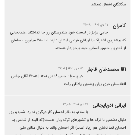
بیگانگان اشغال نمیشد
کامران
۱۷ دی ۱۴۰۱ | ۲۱:۰۸
جامی عزیز در لیست خود هندوستان رو جا انداختند ،همانجایی
که بیشترین اشتراک با اریانای فرضی ایشان دارند اما ۲۵۰ میلیون مسلمان
از کمترین حقوق انسانی خود برخوردار هستند.
آقا محمدخان قاجار
۱۷ دی ۱۴۰۱ | ۲۲:۰۱
در پاسخ : جامی۱۶ دی ۱۴۰۱ | ۲۱:۰۵ آقای جامی
افغانستان دری زبان پشتون یادتان رفت.
ایرانی آذربایجانی
۱۷ دی ۱۴۰۱ | ۲۲:۰۵
با سلام، به نظر احسان کار دیگری ندارد. شب و روز
دنبال دشمنی با ترک ها و کشورهای ترک زبان هست(که البته از شانس بد
احسان تعدادشان هم زیاد است) اگر احسان واقعا به دنبال منافع ملی