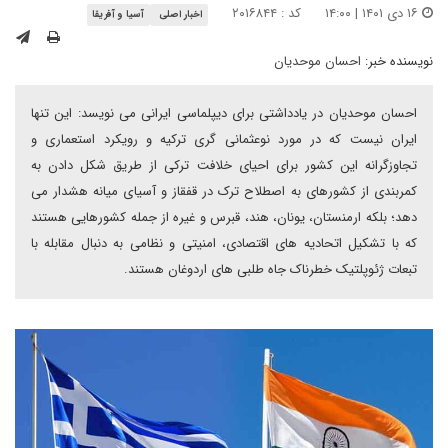
۱۶ دی ۱۴۰۱ | ۱۴:۰۰
کد : ۲۰۱۶۸۴۴
اخبار اصلی
آسیا و آفریقا
نویسنده خبر:
احسان موحدیان
احسان موحدیان در یادداشتی برای دیپلماسی ایرانی می نویسد: این تنها
ایران نیست که در مورد نوعثمانی گری ترکیه و رویکرد استعماری و
تجاوزگرانه این کشور برای احیای خلافت ترکی از طریق شکل دادن به
کمربندی از کشورهای به اصطلاح ترک در قفقاز و آسیای میانه هشدار می
دهد؛ بلکه ارمنستان، یونان، هند، قبرس و غیره از جمله کشورهایی هستند
که با تشکیل اتحادیه های اقتصادی، امنیتی و نظامی به دنبال مقابله با
تبعات ژئوپلتیک خطرناک جاه طلبی های اردوغان هستند.