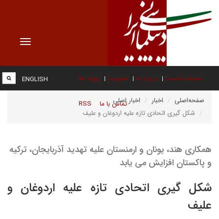
Toggle
vigation
صفحه نخست
درباره ما
عضویت
پیوند ها
ENGLISH
صفحه‌اصلی
اخبار
اخبار اصلی
تماس با ما
RSS
شکل گیری اتحادی تازه علیه اردوغان و علیف
همکاری هند، یونان و ارمنستان علیه تهدید آذربایجان، ترکیه
و پاکستان افزایش می یابد
شکل گیری اتحادی تازه علیه اردوغان و
علیف