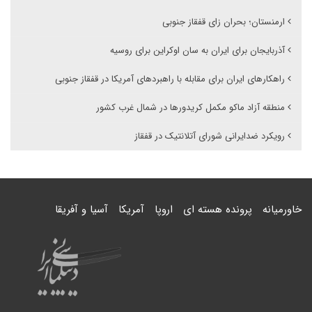
ارمنستان؛ بحران زای قفقاز جنوبی
آذربایجان برای ایران به سان اوکراین برای روسیه
راهکارهای ایران برای مقابله با راهبردهای آمریکا در قفقاز جنوبی
منطقه آزاد ماکو مکمل کریدورها در شمال غرب کشور
رویکرد ضدایرانی شورای آتلانتیک در قفقاز
خاورمیانه
پرونده هسته ای
اروپا
آمریکا
آسیا و آفریقا