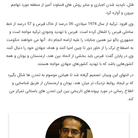
قتل، ناپدید شدن اجباری و سایر روش های قساوت آمیز از منطقه مورد تهاجم
بیرون و آواره کرد.
وی افزود: ترکیه از سال 1974 میلادی، 36 درصد از خاک قبرس و 57 درصد از خط
ساحلی قبرس را اشغال کرده است. قبرس با تهدید وجودی ترکیه مواجه است و
جمهوری باکو نیز همین جنایات را علیه ارامنه انجام داد. آنها می خواهند حکومت
به اصطلاح ترک را از خاور دور تا چین احیا کنند و هدف جهادی خود را دنبال کنند.
وی در پایان گفت: قبرس باید بخشی از اتحاد بین هند، ارمنستان و یونان و همه
کشورهایی باشد که با تهدید کشورهای جهادی مواجه هستند.
در انتهای این وبینار، تصمیم گرفته شد تا هیئتی موسوم به تمدن ها شکل بگیرد
که بر ایجاد روابط نزدیک تر میان هند، یونان و ارمنستان از طریق شناسایی و
اطلاع رسانی در مورد پیوندهای تاریخی بین این تمدن های باستانی تمرکز می
کند.
دکتر احسان موحدیان، مدرس دانشگاه و کارشناس روابط بین الملل
اطلاعات بیشتر