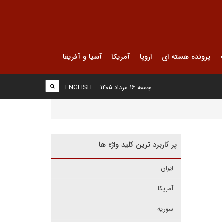
پرونده هسته ای
اروپا
آمریکا
آسیا و آفریقا
جمعه ۱۶ مرداد ۱۴۰۵
ENGLISH
پر کاربرد ترین کلید واژه ها
ایران
آمریکا
سوریه