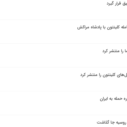
ق قرار گیرد
له کلینتون با پادشاه مراکش
 را منتشر کرد
ه حمله به ایران
ر روسیه جا گذاشت