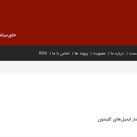
خاورمیانه
خست
درباره ما
عضویت
پیوند ها
تماس با ما
RSS
ار ایمیل‌های کلینتون