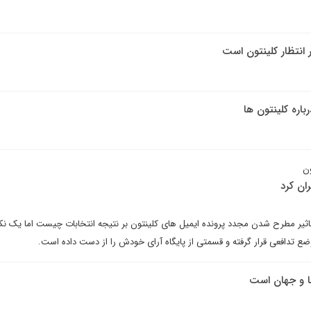
 انتظار کلینتون است
اره کلینتون ها
ون
ران کرد
ثیر مطرح شدن مجدد پرونده ایمیل های کلینتون بر نتیجه انتخابات چیست اما یک نک
تدافعی قرار گرفته و قسمتی از پایگاه آرای خودش را از دست داده است.
ا و جهان است