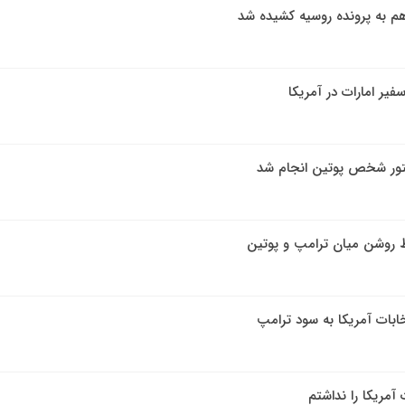
به پرونده روسیه کشیده شد
فیر امارات در آمریکا
تور شخص پوتین انجام شد
ط روشن میان ترامپ و پوتین
ابات آمریکا به سود ترامپ
 آمریکا را نداشتم