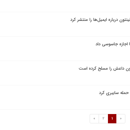
تون درباره ایمیل‌ها را منتشر کرد
 اجازه جاسوسی داد
نتون داعش را مسلح کرده است
 حمله سایبری کرد
»
2
1
«