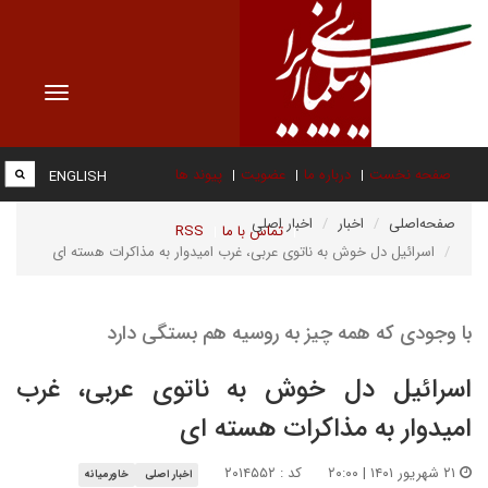
Toggle
vigation
صفحه نخست
درباره ما
عضویت
پیوند ها
ENGLISH
صفحه‌اصلی
اخبار
اخبار اصلی
تماس با ما
RSS
اسرائیل دل خوش به ناتوی عربی، غرب امیدوار به مذاکرات هسته ای
با وجودی که همه چیز به روسیه هم بستگی دارد
اسرائیل دل خوش به ناتوی عربی، غرب
امیدوار به مذاکرات هسته ای
۲۱ شهریور ۱۴۰۱ | ۲۰:۰۰
کد : ۲۰۱۴۵۵۲
اخبار اصلی
خاورمیانه