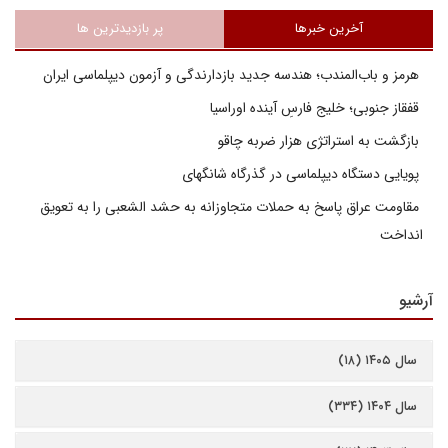
آخرین خبرها
پر بازدیدترین ها
هرمز و باب‌المندب؛ هندسه جدید بازدارندگی و آزمون دیپلماسی ایران
قفقاز جنوبی؛ خلیج فارسِ آینده اوراسیا
بازگشت به استراتژی هزار ضربه چاقو
پویایی دستگاه دیپلماسی در گذرگاه شانگهای
مقاومت عراق پاسخ به حملات متجاوزانه به حشد الشعبی را به تعویق
انداخت
آرشیو
سال ۱۴۰۵ (۱۸)
سال ۱۴۰۴ (۳۳۴)