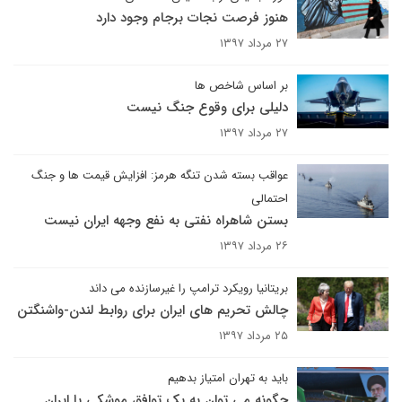
هنوز فرصت نجات برجام وجود دارد
۲۷ مرداد ۱۳۹۷
بر اساس شاخص ها
دلیلی برای وقوع جنگ نیست
۲۷ مرداد ۱۳۹۷
عواقب بسته شدن تنگه هرمز: افزایش قیمت ها و جنگ
احتمالی
بستن شاهراه نفتی به نفع وجهه ایران نیست
۲۶ مرداد ۱۳۹۷
بریتانیا رویکرد ترامپ را غیرسازنده می داند
چالش تحریم های ایران برای روابط لندن-واشنگتن
۲۵ مرداد ۱۳۹۷
باید به تهران امتیاز بدهیم
چگونه می توان به یک توافق موشکی با ایران