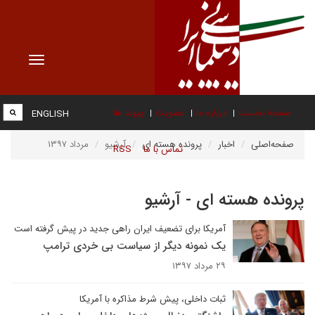
Toggle
vigation
صفحه نخست
درباره ما
عضویت
پیوند ها
ENGLISH
صفحه‌اصلی
اخبار
پرونده هسته ای
آرشیو
مرداد ۱۳۹۷
تماس با ما
RSS
پرونده هسته ای - آرشیو
آمریکا برای تضعیف ایران راهی جدید در پیش گرفته است
یک نمونه دیگر از سیاست بی خردی ترامپ
۲۹ مرداد ۱۳۹۷
ثبات داخلی، پیش شرط مذاکره با آمریکا