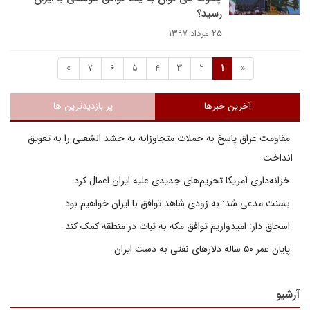
رسید؟
۲۵ مرداد ۱۳۹۷
»
7
6
5
4
3
2
1
«
آخرین خبرها
پر بازدیدترین ها
مقاومت عراق پاسخ به حملات متجاوزانه به حشد الشعبی را به تعویق
انداخت
خزانه‌داری آمریکا تحریم‌های جدیدی علیه ایران اعمال کرد
بسنت مدعی شد: به زودی شاهد توافق با ایران خواهیم بود
اسحاق دار: امیدواریم توافق مکه به ثبات در منطقه کمک کند
پایان عمر ۵۰ ساله دلارهای نفتی به دست ایران
آرشیو