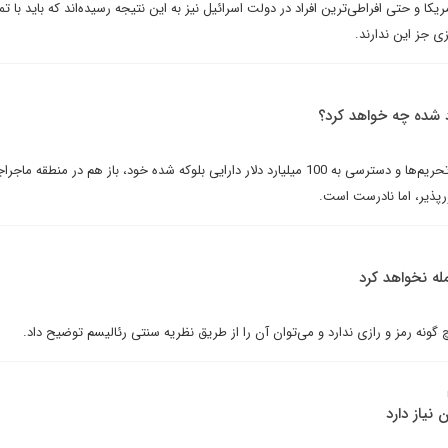
یکا و حتی افراطی‌ترین افراد در دولت اسرائیل نیز به این نتیجه رسیده‌اند که باید با ت
ی جز این ندارند.
این روایت که ایران پس از رفع تحریم‌ها و دسترسی به 100 میلیارد دلار دارایی بلوکه شده خود، باز هم در منطقه م
ورپذیر، اما نادرست است.
له نخواهد کرد
 گونه رمز و رازی ندارد و می‌توان آن را از طریق نظریه سنتی رئالیسم توضیح داد.
 نیاز دارد