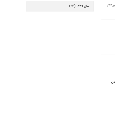
بیشتر
سال ۱۳۸۹ (۹۴)
دن