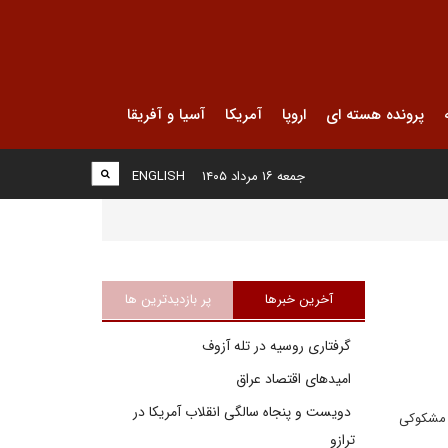
پرونده هسته ای
اروپا
آمریکا
آسیا و آفریقا
جمعه ۱۶ مرداد ۱۴۰۵
ENGLISH
آخرین خبرها
پر بازدیدترین ها
گرفتاری روسیه در تله آزوف
امیدهای اقتصاد عراق
دویست و پنجاه سالگی انقلاب آمریکا در
ی مشکوکی
ترازو