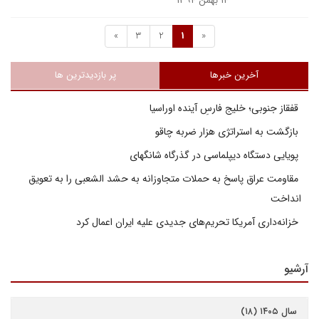
۱۴ بهمن ۱۳۹۴
»
3
2
1
«
آخرین خبرها
پر بازدیدترین ها
قفقاز جنوبی؛ خلیج فارسِ آینده اوراسیا
بازگشت به استراتژی هزار ضربه چاقو
پویایی دستگاه دیپلماسی در گذرگاه شانگهای
مقاومت عراق پاسخ به حملات متجاوزانه به حشد الشعبی را به تعویق
انداخت
خزانه‌داری آمریکا تحریم‌های جدیدی علیه ایران اعمال کرد
آرشیو
سال ۱۴۰۵ (۱۸)