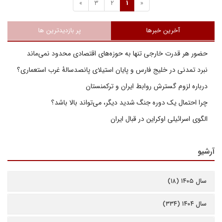
»
3
2
1
«
آخرین خبرها
پر بازدیدترین ها
حضور هر قدرت خارجی تنها به حوزه‌های اقتصادی محدود نمی‌ماند
نبرد تمدنی در خلیج فارس و پایان استیلای پانصدسالۀ غرب استعماری؟
درباره لزوم گسترش روابط ایران و ترکمنستان
چرا احتمال یک دوره جنگ شدید دیگر، می‌تواند بالا باشد؟
الگوی اسرائیلی اوکراین در قبال ایران
آرشیو
سال ۱۴۰۵ (۱۸)
سال ۱۴۰۴ (۳۳۴)