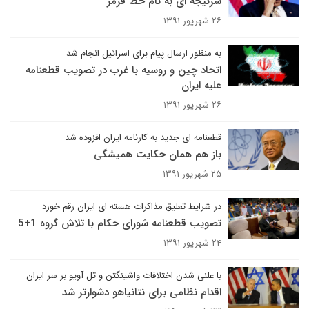
سرگیجه ای به نام خط قرمز
۲۶ شهریور ۱۳۹۱
به منظور ارسال پیام برای اسرائیل انجام شد
اتحاد چین و روسیه با غرب در تصویب قطعنامه
علیه ایران
۲۶ شهریور ۱۳۹۱
قطعنامه ای جدید به کارنامه ایران افزوده شد
باز هم همان حکایت همیشگی
۲۵ شهریور ۱۳۹۱
در شرایط تعلیق مذاکرات هسته ای ایران رقم خورد
تصویب قطعنامه شورای حکام با تلاش گروه 1+5
۲۴ شهریور ۱۳۹۱
با علنی شدن اختلافات واشینگتن و تل آویو بر سر ایران
اقدام نظامی برای نتانیاهو دشوارتر شد