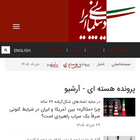
Toggle
vigation
صفحه نخست
درباره ما
عضویت
پیوند ها
ENGLISH
صفحه‌اصلی
اخبار
پرونده هسته ای
آرشیو
خرداد ۱۴۰۵
تماس با ما
RSS
پرونده هسته ای - آرشیو
در سایه تضادهای شکل‌گرفته ۴۷ ساله
چرا «مذاکره» بین آمریکا و ایران در شرایط کنونی
صرفاً یک سراب راهبردی است؟
۲۹ خرداد ۱۴۰۵
گذار از ملت تحمیل‌پذیر تا قدرت تحمیل‌کننده: