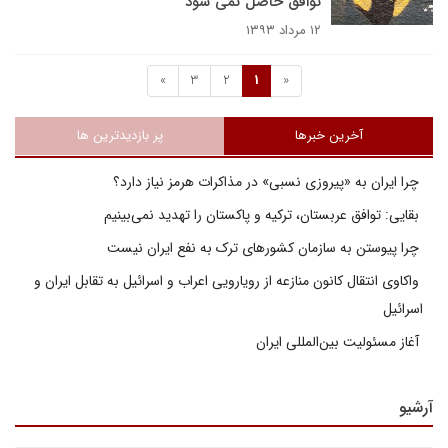
توافق حاصل نمی شود
۱۲ مرداد ۱۳۹۳
»
3
2
1
«
آخرین خبرها
پر بازدیدترین ها
چرا ایران به «پیروزی نسبی» در مذاکرات هرمز نیاز دارد؟
بقایی: توافق عربستان، ترکیه و پاکستان را تهدید نمی‌بینیم
چرا پیوستن به سازمان کشورهای ترک به نفع ایران نیست
واکاوی انتقال کانون منازعه از رویارویی اعراب و اسرائیل به تقابل ایران و
اسرائیل
آغاز مسئولیت بین‌المللی ایران
آرشیو