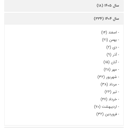
سال ۱۴۰۵ (۱۸)
سال ۱۴۰۴ (۳۳۴)
-
اسفند (۱۴)
-
بهمن (۲۱)
-
دی (۲)
-
آذر (۹)
-
آبان (۱۵)
-
مهر (۲۸)
-
شهریور (۳۲)
-
مرداد (۳۸)
-
تیر (۲۶)
-
خرداد (۴۷)
-
اردیبهشت (۷۰)
-
فروردین (۳۲)