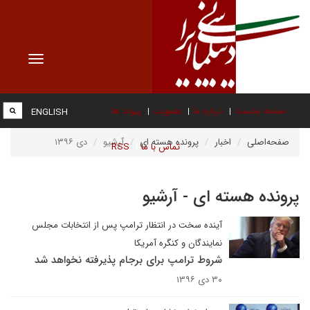
Toggle
vigation
صفحه نخست
درباره ما
عضویت
پیوند ها
ENGLISH
صفحه‌اصلی
اخبار
پرونده هسته ای
آرشیو
دی ۱۳۹۶
تماس با ما
RSS
پرونده هسته ای - آرشیو
آینده سخت در انتظار ترامپ پس از انتخابات مجلس
نمایندگان و کنگره آمریکا
شروط ترامپ برای برجام پذیرفته نخواهد شد
۳۰ دی ۱۳۹۶