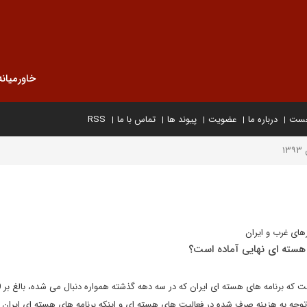
خاورمیانه
خست
درباره ما
عضویت
پیوند ها
تماس با ما
RSS
۱
های غرب و ایران
ق هسته ای نهایی آماده است؟
تحقیقا
باتوجه به هزینه صرف شده در فعالیت های هسته ای و اینکه برنامه های هسته ای ایران 