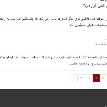
 شدن قرار دارد؟
ه را متوقف کند، علائمی برای دیگر کشورها ارسال می شود که واشینگتن قادر نیست از ن
پلماتیک با ایران جلوگیری کند.
د
رات نیست
ره شش ماهه مذاکرات تمدید شود،طرف ایرانی احتمالا درخواست دریافت امتیازهای بیش
خش بیشتری از تحریم هاست.
»
3
2
1
«