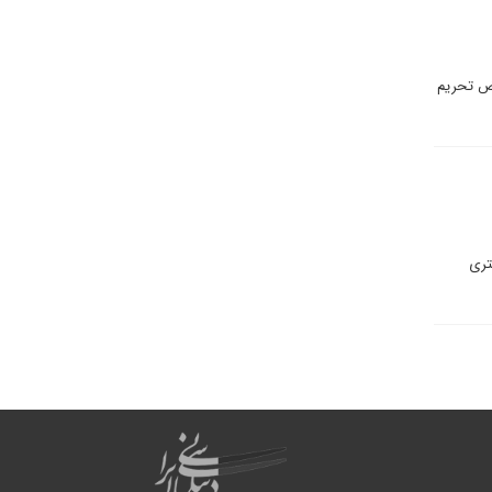
قض تحریم
تری