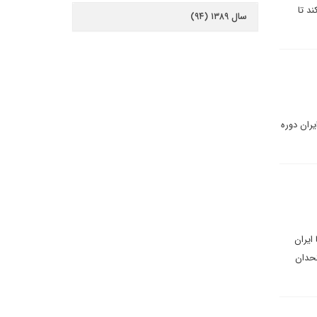
د تا
سال ۱۳۸۹ (۹۴)
ران دوره
ایران
تحدان