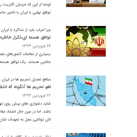
اوباما از این که حزبش اکثریت 
توافق نهایی با ایران با تاخیر ح
چرا اعراب باید از مذاکره با ایران
توافق هسته ای،تکرار خاطر
۲۴ فروردین ۱۳۹۳
بسیاری از مقامات کشورهای عضو 
خاتمی هستند. یک توافق هسته ای 
منافع تعدیل تحریم ها در ایران 
لغو تحریم ها آنگونه که ان
۲۲ فروردین ۱۳۹۳
شاید دشواری های پیش روی تهران
باشد، اما در عین حال اعتماد م
اش توانایی عمل به تعهدات شان ر
تهاتر نفت در برابر کالای ایران و 