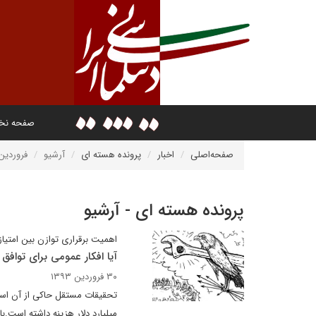
صفحه ن
صفحه‌اصلی
اخبار
پرونده هسته ای
آرشیو
فروردین ۳۹۳
پرونده هسته ای - آرشیو
اهمیت برقراری توازن بین امتیاز
آیا افکار عمومی برای تواف
۳۰ فروردین ۱۳۹۳
میلیارد دلار هزینه داشته است.