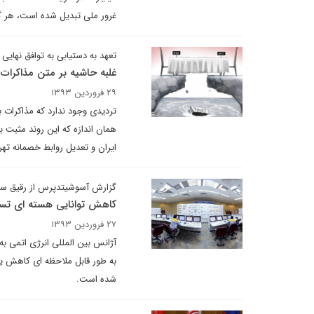
غرور ملی تبدیل شده است، هر گون
تعهد به دستیابی به توافق نهای
غلبه حاشیه بر متن مذاکرات
۲۹ فروردین ۱۳۹۳
تردیدی وجود ندارد که مذاکرات 
همان اندازه که این روند مثبت
ایران و تعدیل روابط خصمانه ته
گزارش آسوشیتدپرس از رقیق ساز
کاهش توانایی هسته ای تسل
۲۷ فروردین ۱۳۹۳
آژانس بین المللی انرژی اتمی ب
به طور قابل ملاحظه ای کاهش ی
شده است.