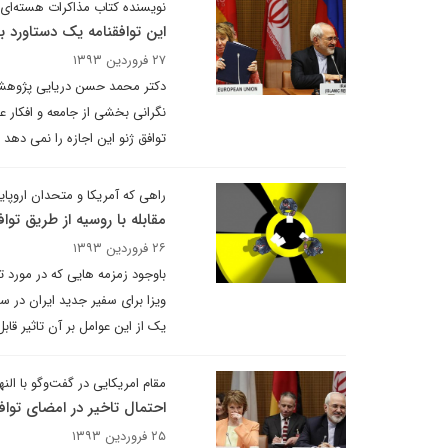
نویسنده کتاب مذاکرات هسته‌ای با ۱+۵ ؛ توافق 
این توافقنامه یک دستاورد ب
۲۷ فروردین ۱۳۹۳
دکتر محمد حسن دریایی پژوهشگر 
نگرانی بخشی از جامعه و افکار ع
توافق ژنو این اجازه را نمی دهد
راهی که آمریکا و متحدان اروپای
مقابله با روسیه از طریق توا
۲۶ فروردین ۱۳۹۳
باوجود زمزمه هایی که در مورد 
ویزا برای سفیر جدید ایران در س
یک از این عوامل بر آن تاثیر قاب
مقام امریکایی در گفت‌وگو با النها
احتمال تاخیر در امضای توافق
۲۵ فروردین ۱۳۹۳