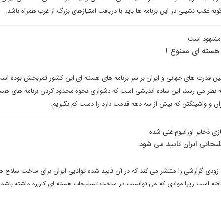
ه عقب نشینی در این برنامه ها باید با دریافت امتیازهای بزرگ از غرب همراه باشد.
ی مشهود است
 هسته ای ممنوع !
بین قدرت های جهانی و ایران بر سر برنامه های هسته ای این کشور ثمربخش بوده است
 به نظر می رسد، این ساده اندیشی است که دشواری نحوه محدود کردن برنامه های هست
ران و واشینگتن که بیش از سه دهه قدمت دارد را دست کم بگیریم.
ی ذخایر اورانیوم غنی شده
یحاتی ایران تایید می شود
ه زودی گزارشی را منتشر می کند که در آن تایید شده توانایی ایران برای ساخت سلاح 
افته است زیرا موادی که می توانست در ساخت تسلیحات هسته ای کاربرد داشته باشد،