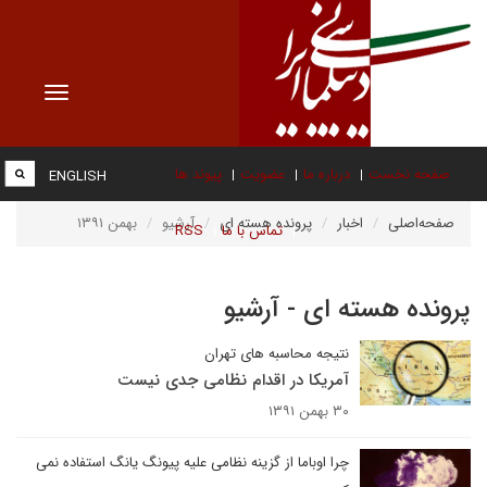
Toggle
vigation
صفحه نخست
درباره ما
عضویت
پیوند ها
ENGLISH
صفحه‌اصلی
اخبار
پرونده هسته ای
آرشیو
بهمن ۱۳۹۱
تماس با ما
RSS
پرونده هسته ای - آرشیو
نتیجه محاسبه های تهران
آمریکا در اقدام نظامی جدی نیست
۳۰ بهمن ۱۳۹۱
چرا اوباما از گزینه نظامی علیه پیونگ یانگ استفاده نمی