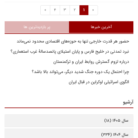
»
4
3
2
1
«
آخرین خبرها
پر بازدیدترین ها
حضور هر قدرت خارجی تنها به حوزه‌های اقتصادی محدود نمی‌ماند
نبرد تمدنی در خلیج فارس و پایان استیلای پانصدسالۀ غرب استعماری؟
درباره لزوم گسترش روابط ایران و ترکمنستان
چرا احتمال یک دوره جنگ شدید دیگر، می‌تواند بالا باشد؟
الگوی اسرائیلی اوکراین در قبال ایران
آرشیو
سال ۱۴۰۵ (۱۸)
سال ۱۴۰۴ (۳۳۴)