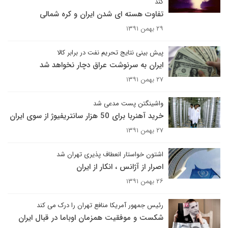
کند
تفاوت هسته ای شدن ایران و کره شمالی
۲۹ بهمن ۱۳۹۱
پیش بینی نتایج تحریم نفت در برابر کالا
ایران به سرنوشت عراق دچار نخواهد شد
۲۷ بهمن ۱۳۹۱
واشینگتن پست مدعی شد
خرید آهنربا برای 50 هزار سانتریفیوژ از سوی ایران
۲۷ بهمن ۱۳۹۱
اشتون خواستار انعطاف پذیری تهران شد
اصرار از آژانس ، انکار از ایران
۲۶ بهمن ۱۳۹۱
رئیس جمهور آمریکا منافع تهران را درک می کند
شکست و موفقیت همزمان اوباما در قبال ایران