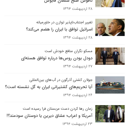
ناقوس صلح سلطان قابوس
۲۸ اردیبهشت ۱۳۹۴
تغییر اجتناب‌ناپذیر توازن در خاورمیانه
اسرائیل توافق با ایران را هضم می‌کند؟
۲۸ اردیبهشت ۱۳۹۴
مسکو نگران منافع خودش است
دودل بودن روس‌ها درباره توافق هسته‌ای
۲۷ اردیبهشت ۱۳۹۴
جولان کشتی آذرگون در آب‌های بین‌المللی
آیا تحریم‌های کشتیرانی ایران به گل نشسته است؟
۲۶ اردیبهشت ۱۳۹۴
زمان رها کردن دست عربستان فرا رسیده است
آمریکا و اعراب؛ عشاق دیرین یا دوستان سودمند؟!
۲۳ اردیبهشت ۱۳۹۴