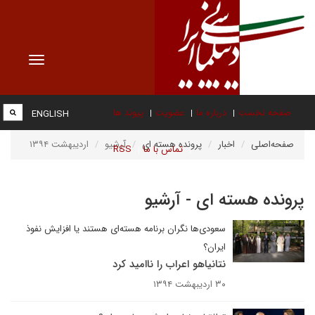
Toggle
vigation
صفحه نخست
درباره ما
عضویت
پیوند ها
ENGLISH
صفحه‌اصلی
اخبار
پرونده هسته ای
آرشیو
اردیبهشت ۱۳۹۴
تماس با ما
RSS
پرونده هسته ای - آرشیو
سعودی‌ها نگران برنامه هسته‌ای هستند یا افزایش نفوذ
ایران؟
نتانیاهو اعراب را ناامید کرد
۳۰ اردیبهشت ۱۳۹۴