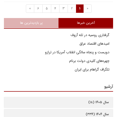
»
6
5
4
3
2
1
«
آخرین خبرها
پر بازدیدترین ها
گرفتاری روسیه در تله آزوف
امیدهای اقتصاد عراق
دویست و پنجاه سالگی انقلاب آمریکا در ترازو
چهره‌های کلیدی دولت برنام
تلگراف گراهام برای ایران
آرشیو
سال ۱۴۰۵ (۱۸)
سال ۱۴۰۴ (۳۳۴)