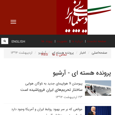
Toggle
vigation
صفحه نخست
درباره ما
عضویت
پیوند ها
ENGLISH
صفحه‌اصلی
اخبار
پرونده هسته ای
آرشیو
اردیبهشت ۱۳۹۴
تماس با ما
RSS
پرونده هسته ای - آرشیو
پیوستن 9 هواپیمای جدید به ناوگان هوایی
ساختار تحریم‌های ایران فروپاشیده است
۲۳ اردیبهشت ۱۳۹۴
موانعی که بر سر بهبود روابط ایران و آمریکا وجود دارد