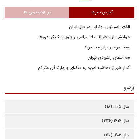
آخرین خبرها
پر بازدیدترین ها
الگوی اسرائیلی اوکراین در قبال ایران
خوانشی از منظر اقتصاد سیاسی و ژئوپلیتیک کریدورها
«محاصره در برابر محاصره»
سه خطای راهبردی تهران
گذار خزر از «حاشیه امن» به «فضای بازدارندگی متراکم
آرشیو
سال ۱۴۰۵ (۱۸)
سال ۱۴۰۴ (۳۳۴)
سال ۱۴۰۳ (۱۱۷)