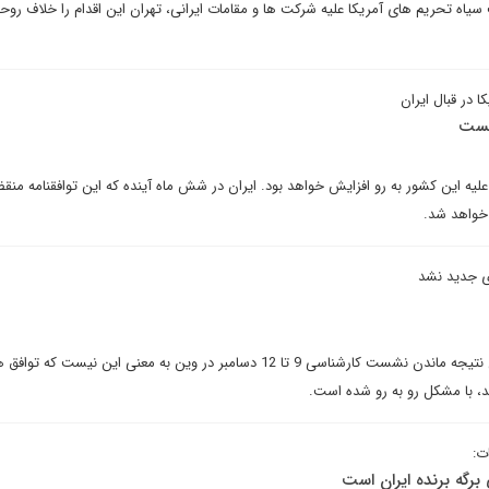
یاه تحریم های آمریکا علیه شرکت ها و مقامات ایرانی، تهران این اقدام را خلاف روحی
 در قبال ایران
یست
علیه این کشور به رو افزایش خواهد بود. ایران در شش ماه آینده که این توافقنامه من
 خواهد شد.
ی جدید نشد
دیپلمات های غربی می گویند بی نتیجه ماندن نشست کارشناسی 9 تا 12 دسامبر در وین به معنی این نیست
د، با مشکل رو به رو شده است.
ت:
برگه برنده ایران است