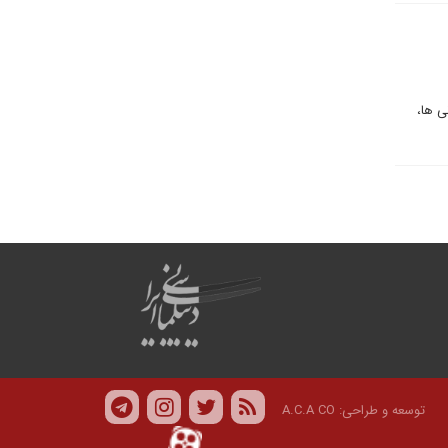
ی ها،
توسعه و طراحی:
A.C.A CO