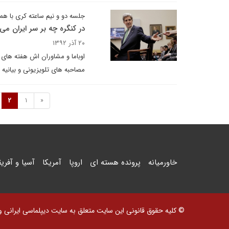
جلسه دو و نیم ساعته کری با هم
در کنگره چه بر سر ایران می
۲۰ آذر ۱۳۹۲
اوباما و مشاوران اش هفته های ا
مصاحبه های تلویزیونی و بیانیه 
2
1
«
خاورمیانه
پرونده هسته ای
اروپا
آمریکا
آسیا و آفریق
© کلیه حقوق قانونی این سایت متعلق به سایت دیپلماسی ایرانی و اس