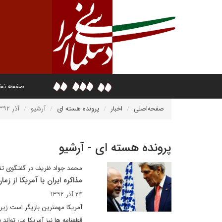
صفحه ن
صفحه‌اصلی
اخبار
پرونده هسته ای
آرشیو
آذر ۱۳۹۲
پرونده هسته ای - آرشیو
محمد جواد ظریف در گفتگوی تفص
مذاکره ایران با آمریکا از زم
۲۴ آذر ۱۳۹۲
آمریکا مهمترین بازیگر است زیرا 
قطعنامه ها نیز آمریکا می تواند ب