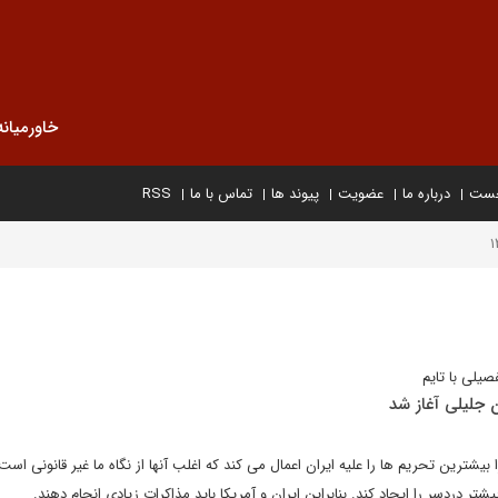
خاورمیانه
خست
درباره ما
عضویت
پیوند ها
تماس با ما
RSS
یلی با تایم
ان جلیلی آغاز شد
بیشترین تحریم ها را علیه ایران اعمال می کند که اغلب آنها از نگاه ما غیر قانونی است.
یشتر دردسر را ایجاد کند. بنابراین ایران و آمریکا باید مذاکرات زیادی انجام دهند.