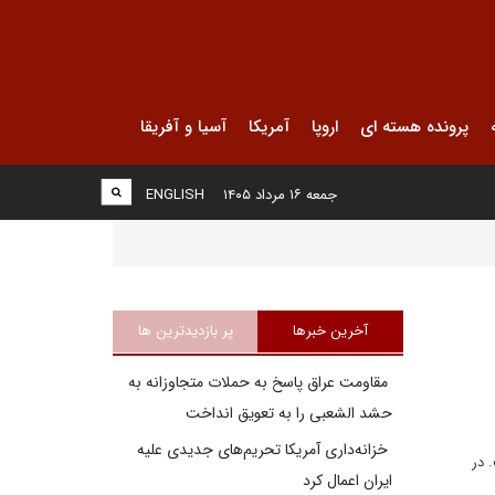
پرونده هسته ای
اروپا
آمریکا
آسیا و آفریقا
جمعه ۱۶ مرداد ۱۴۰۵
ENGLISH
آخرین خبرها
پر بازدیدترین ها
مقاومت عراق پاسخ به حملات متجاوزانه به
حشد الشعبی را به تعویق انداخت
خزانه‌داری آمریکا تحریم‌های جدیدی علیه
 در
ایران اعمال کرد