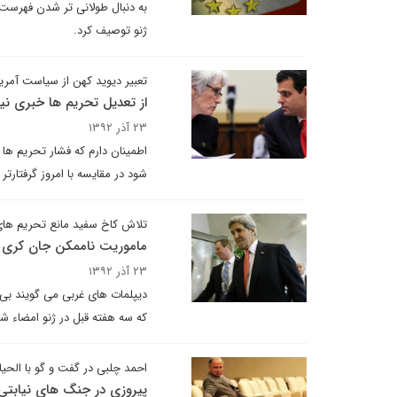
به دنبال طولانی تر شدن فهرست س
ژنو توصیف کرد.
تعبیر دیوید کهن از سیاست آمریکا
از تعدیل تحریم ها خبری ن
۲۳ آذر ۱۳۹۲
اطمینان دارم که فشار تحریم ها 
شود در مقایسه با امروز گرفتارتر
تلاش کاخ سفید مانع تحریم ها
ماموریت ناممکن جان کری
۲۳ آذر ۱۳۹۲
که سه هفته قبل در ژنو امضاء ش
احمد چلبی در گفت و گو با الحیا
پیروزی در جنگ های نیابتی 