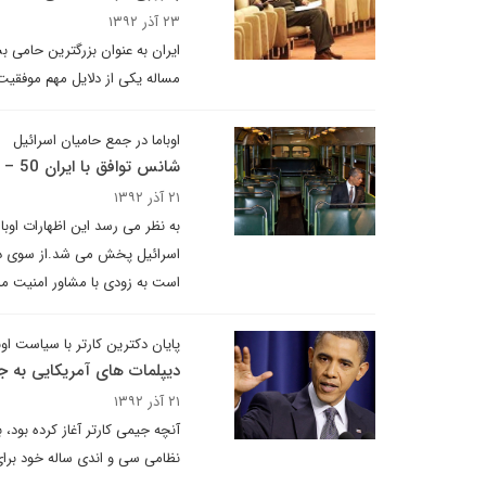
۲۳ آذر ۱۳۹۲
ایران به عنوان بزرگترین حامی بش
مساله یکی از دلایل مهم موفقیت ا
اوباما در جمع حامیان اسرائیل
شانس توافق با ایران 50 – 50 یا کمتر است
۲۱ آذر ۱۳۹۲
به نظر می رسد این اظهارات اوبا
اسرائیل پخش می شد.از سوی دیگر
است به زودی با مشاور امنیت ملی
پایان دکترین کارتر با سیاست اوبا
دیپلمات های آمریکایی به جا
۲۱ آذر ۱۳۹۲
آنچه جیمی کارتر آغاز کرده بود،
نظامی سی و اندی ساله خود برا