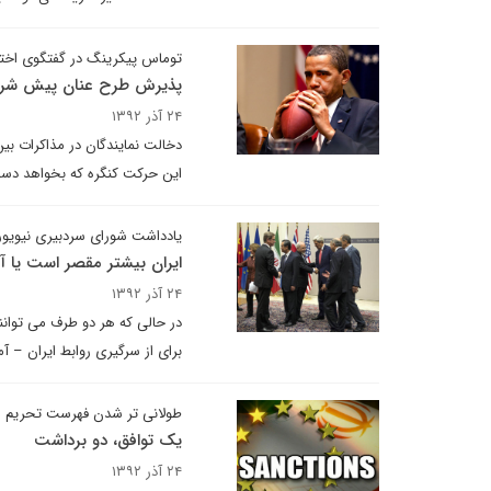
توماس پیکرینگ در گفتگوی اختص
پذیرش طرح عنان پیش شرط دعو
۲۴ آذر ۱۳۹۲
دخالت نمایندگان در مذاکرات بی
این حرکت کنگره که بخواهد دست 
یادداشت شورای سردبیری نیویورک
ایران بیشتر مقصر است یا آم
۲۴ آذر ۱۳۹۲
برای از سرگیری روابط ایران – 
طولانی تر شدن فهرست تحریم ها
یک توافق، دو برداشت
۲۴ آذر ۱۳۹۲