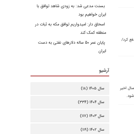
بسنت مدعی شد: به زودی شاهد توافق با
ایران خواهیم بود
اسحاق دار: امیدواریم توافق مکه به ثبات در
منطقه کمک کند
فع کرد/
پایان عمر ۵۰ ساله دلارهای نفتی به دست
ایران
آرشیو
ر دو طرف می توانند توافقنامه مقدماتی نوامبر را تضعیف کنند و به همراه آن فرصتی منحصر به فرد در 30 سال اخیر
سال ۱۴۰۵ (۱۸)
شود.
سال ۱۴۰۴ (۳۳۴)
سال ۱۴۰۳ (۱۱۷)
سال ۱۴۰۲ (۱۱۹)