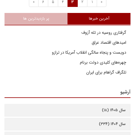
»
6
5
4
3
2
1
«
آخرین خبرها
پر بازدیدترین ها
گرفتاری روسیه در تله آزوف
امیدهای اقتصاد عراق
دویست و پنجاه سالگی انقلاب آمریکا در ترازو
چهره‌های کلیدی دولت برنام
تلگراف گراهام برای ایران
آرشیو
سال ۱۴۰۵ (۱۸)
سال ۱۴۰۴ (۳۳۴)