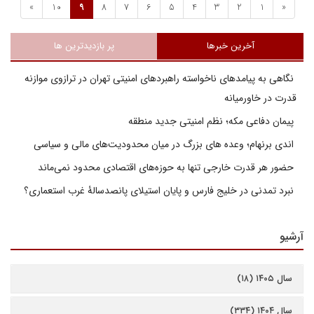
»
10
9
8
7
6
5
4
3
2
1
«
آخرین خبرها
پر بازدیدترین ها
نگاهی به پیامدهای ناخواسته راهبردهای امنیتی تهران در ترازوی موازنه
قدرت در خاورمیانه
پیمان دفاعی مکه؛ نظم امنیتی جدید منطقه
اندی برنهام؛ وعده های بزرگ در میان محدودیت‌های مالی و سیاسی
حضور هر قدرت خارجی تنها به حوزه‌های اقتصادی محدود نمی‌ماند
نبرد تمدنی در خلیج فارس و پایان استیلای پانصدسالۀ غرب استعماری؟
آرشیو
سال ۱۴۰۵ (۱۸)
سال ۱۴۰۴ (۳۳۴)