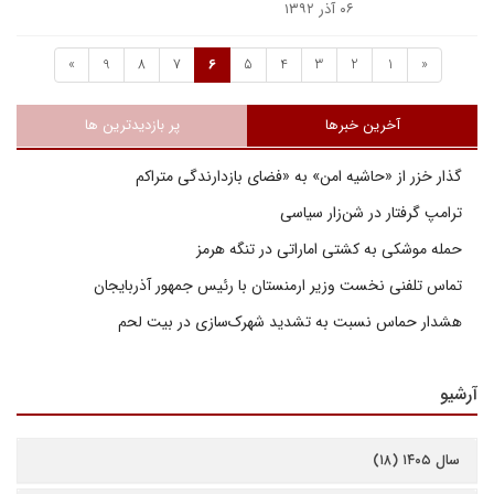
۰۶ آذر ۱۳۹۲
»
9
8
7
6
5
4
3
2
1
«
آخرین خبرها
پر بازدیدترین ها
گذار خزر از «حاشیه امن» به «فضای بازدارندگی متراکم
ترامپ گرفتار در شن‌زار سیاسی
حمله موشکی به کشتی اماراتی در تنگه هرمز
تماس تلفنی نخست وزیر ارمنستان با رئیس جمهور آذربایجان
هشدار حماس نسبت به تشدید شهرک‌سازی در بیت‌ لحم
آرشیو
سال ۱۴۰۵ (۱۸)