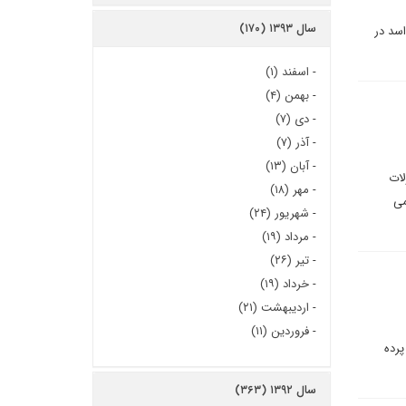
سال ۱۳۹۳ (۱۷۰)
اسد در
-
اسفند (۱)
-
بهمن (۴)
-
دی (۷)
-
آذر (۷)
-
آبان (۱۳)
لات
-
مهر (۱۸)
می
-
شهریور (۲۴)
-
مرداد (۱۹)
-
تیر (۲۶)
-
خرداد (۱۹)
-
اردیبهشت (۲۱)
-
فروردین (۱۱)
پرده
سال ۱۳۹۲ (۳۶۳)