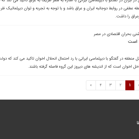
 در ایران در گفتگو با دیپلماسی ایرانی با اشاره به سفر ظریف به عراق تاکید می کند که ب
 عطفی در روابط دوجانبه ایران و عراق باشد و با توجه به تجربه و توان دیپلماتیک ظ
عراق را داشت.
شنی بحران اقتصادی در مصر
ن است
نطقه در گفتگو با دیپلماسی ایرانی با رد احتمال انحلال اخوان تاکید می کند که دولت
ل اخوان است که از اندیشه های دیروز این گروه فاصله گرفته باشند.
»
4
3
2
1
ا