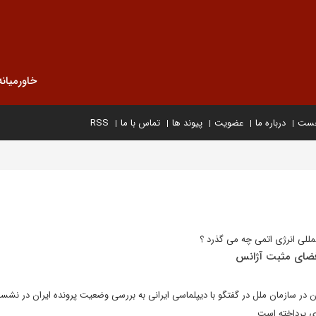
خاورمیانه
خست
درباره ما
عضویت
پیوند ها
تماس با ما
RSS
مللی انرژی اتمی چه می گذرد ؟
 فضای مثبت آژانس
ان در سازمان ملل در گفتگو با دیپلماسی ایرانی به بررسی وضعیت پرونده ایران در نش
ای پرداخته است