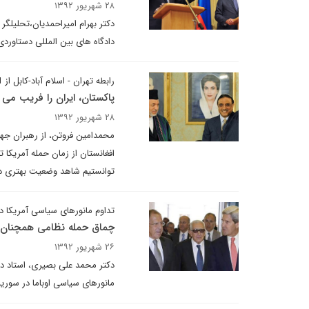
۲۸ شهریور ۱۳۹۲
دکتر بهرام امیراحمدیان،‌تحلیلگر
دادگاه های بین المللی دستاوردی
رابطه تهران - اسلام آباد-کابل از 11 سپتامبر 2001 تا امروز
پاکستان، ایران را فریب می
۲۸ شهریور ۱۳۹۲
محمدامین فروتن، از رهبران جهاد
افغانستان از زمان حمله آمریکا
توانستیم شاهد وضعیت بهتری در 
تداوم مانورهای سیاسی آمریکا د
چماق حمله نظامی همچنان 
۲۶ شهریور ۱۳۹۲
دکتر محمد علی بصیری، استاد دان
مانورهای سیاسی اوباما در سوریه