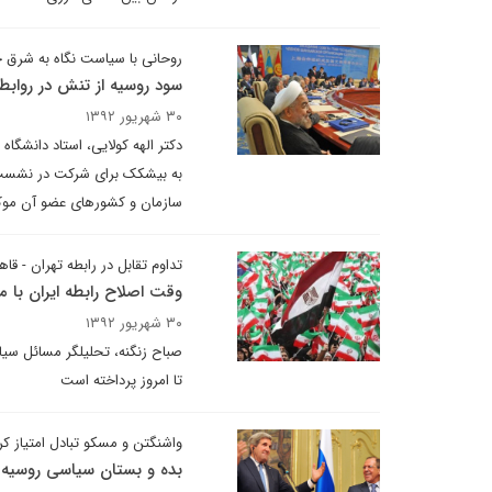
روحانی با سیاست نگاه به شرق 
سود روسیه از تنش در روابط 
۳۰ شهریور ۱۳۹۲
دکتر الهه کولایی، استاد دانشگاه
به بیشکک برای شرکت در نشست س
سازمان و کشورهای عضو آن موکول
تداوم تقابل در رابطه تهران - قاه
وقت اصلاح رابطه ایران با 
۳۰ شهریور ۱۳۹۲
صباح زنگنه،‌ تحلیلگر مسائل سیا
تا امروز پرداخته است
واشنگتن و مسکو تبادل امتیاز کر
بده و بستان سیاسی روسیه -