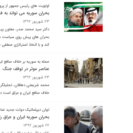
اولویت های رئیس جمهور از پرو
بحران سوریه می تواند به ف
۲۳ شهریور ۱۳۹۲
دکتر سید محمد صدر، معاون پیشی
بحران های پیش روی سیاست خار
کند و با اتخاذ استراتژی منطقی 
حمله به سوریه بر خلاف منافع ای
عناصر موثر در توقف جنگ
۲۳ شهریور ۱۳۹۲
محمد شریعتی دهاقان، تحلیلگر م
خلاف منافع ایران و عراق است د
توان دیپلماتیک دولت جدید ضامن
بحران سوریه ایران و عراق ر
۲۲ شهریور ۱۳۹۲