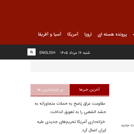
پرونده هسته ای
اروپا
آمریکا
آسیا و آفریقا
شنبه ۱۷ مرداد ۱۴۰۵
ENGLISH
آخرین خبرها
پر بازدیدترین ها
مقاومت عراق پاسخ به حملات متجاوزانه به
حشد الشعبی را به تعویق انداخت
خزانه‌داری آمریکا تحریم‌های جدیدی علیه
ست جدید
ایران اعمال کرد