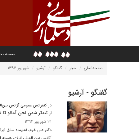
صفحه ن
صفحه‌اصلی
اخبار
گفتگو
آرشیو
شهریور ۱۳۹۲
گفتگو - آرشیو
در کنفرانس عمومی آژانس بین‌ال
از تندتر شدن لحن آمانو تا
۳۱ شهریور ۱۳۹۲
دکتر علی خرم، نماینده سابق ایر
آژانس بین المللی انرژی هسته 