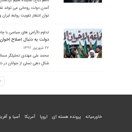
ناظم دباغ، نماینده اقلیم کردستان
آمدن دولت روحانی می تواند نقطه
توان انتظار تقویت روابط ایران و
تداوم ناآرامی های سیاسی با چا
دولت به دنبال اصلاح اخوا
۲۲ شهریور ۱۳۹۲
محمد علی مهتدی تحلیلگر مسائل م
شکل دهی نسلی از جوانان در داخ
«
خاورمیانه
پرونده هسته ای
اروپا
آمریکا
آسیا و آفریق