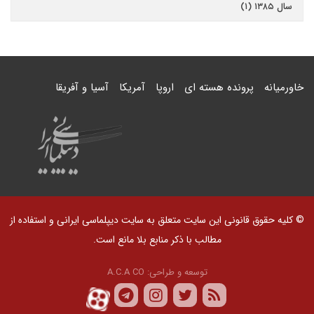
سال ۱۳۸۵ (۱)
خاورمیانه
پرونده هسته ای
اروپا
آمریکا
آسیا و آفریقا
© کلیه حقوق قانونی این سایت متعلق به سایت دیپلماسی ایرانی و استفاده از
مطالب با ذکر منابع بلا مانع است.
توسعه و طراحی:
A.C.A CO