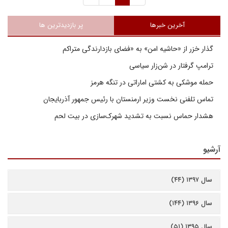
آخرین خبرها
پر بازدیدترین ها
گذار خزر از «حاشیه امن» به «فضای بازدارندگی متراکم
ترامپ گرفتار در شن‌زار سیاسی
حمله موشکی به کشتی اماراتی در تنگه هرمز
تماس تلفنی نخست وزیر ارمنستان با رئیس جمهور آذربایجان
هشدار حماس نسبت به تشدید شهرک‌سازی در بیت‌ لحم
آرشیو
سال ۱۳۹۷ (۴۴)
سال ۱۳۹۶ (۱۴۴)
سال ۱۳۹۵ (۵۱)