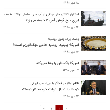
۱۸ مهر ۱۳۹۰
استقرار کشتی های جنگی در آب های ساحلی ایالات متحده
ایران بیخ گوش آمریکا خیمه می زند
۱۶ مهر ۱۳۹۰
پشت پرده وتوی روسیه:
امریکا: ببینید، روسیه حامی دیکتاتوری است!
۱۴ مهر ۱۳۹۰
امریکا پاکستان را رها نمی‌کند
۱۳ مهر ۱۳۹۰
ناظم دباغ در گفتگو با دیپلماسی ایرانی
کردها به دنبال دولت خودمختار نیستند
۱۲ مهر ۱۳۹۰
»
2
1
«