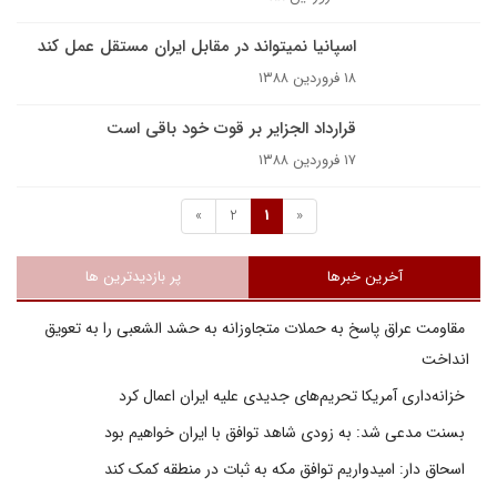
اسپانیا نمی­تواند در مقابل ایران مستقل عمل کند
۱۸ فروردین ۱۳۸۸
قرارداد الجزایر بر قوت خود باقی است
۱۷ فروردین ۱۳۸۸
»
2
1
«
آخرین خبرها
پر بازدیدترین ها
مقاومت عراق پاسخ به حملات متجاوزانه به حشد الشعبی را به تعویق
انداخت
خزانه‌داری آمریکا تحریم‌های جدیدی علیه ایران اعمال کرد
بسنت مدعی شد: به زودی شاهد توافق با ایران خواهیم بود
اسحاق دار: امیدواریم توافق مکه به ثبات در منطقه کمک کند