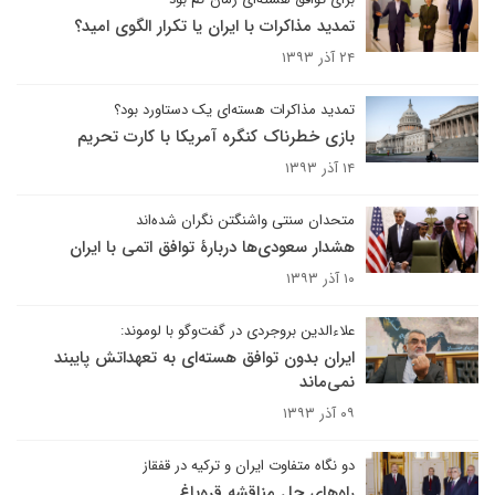
تمدید مذاکرات با ایران یا تکرار الگوی امید؟
۲۴ آذر ۱۳۹۳
تمدید مذاکرات هسته‌ای یک دستاورد بود؟
بازی خطرناک کنگره آمریکا با کارت تحریم
۱۴ آذر ۱۳۹۳
متحدان سنتی واشنگتن نگران شده‌اند
هشدار سعودی‌ها دربارۀ توافق اتمی با ایران
۱۰ آذر ۱۳۹۳
علاءالدین بروجردی در گفت‌و‌گو با لوموند:
ایران بدون توافق هسته‌ای به تعهداتش پایبند
نمی‌ماند
۰۹ آذر ۱۳۹۳
دو نگاه متفاوت ایران و ترکیه در قفقاز
راه‌های حل مناقشه قره‌باغ