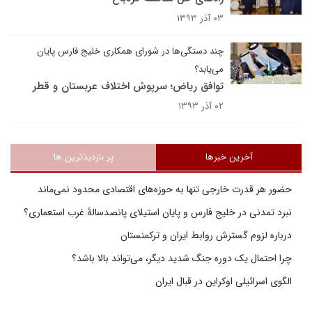
۰۳ آذر ۱۳۹۳
چند دستگی‌ها در شورای همکاری خلیج فارس پایان
می‌یابد؟
توافق ریاض؛ سرپوش اختلاف عربستان و قطر
۰۲ آذر ۱۳۹۳
آخرین خبرها
پر بازدیدترین ها
حضور هر قدرت خارجی تنها به حوزه‌های اقتصادی محدود نمی‌ماند
نبرد تمدنی در خلیج فارس و پایان استیلای پانصدسالۀ غرب استعماری؟
درباره لزوم گسترش روابط ایران و ترکمنستان
چرا احتمال یک دوره جنگ شدید دیگر، می‌تواند بالا باشد؟
الگوی اسرائیلی اوکراین در قبال ایران