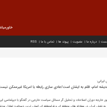
خاورمیانه
خست
درباره ما
عضویت
پیوند ها
تماس با ما
RSS
ایرانی:
دیشه امام، ظلم به ایشان است/عادی سازی رابطه با امریکا غیرممکن نیس
مور خارجه دوران اصلاحات و تحلیل گر مسائل سیاست خارجی در گفتگو با دیپلماسی ایرا
ی به نقش ایران در معادله های منطقه ای و فرامنطقه ای اصلی ترین دستاورد تعادل مدن