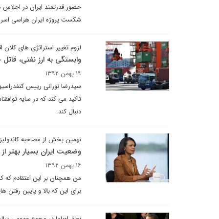
حضور قدرتمند ایران در اجلاس ه
شکست پروژه ایران هراسی اسرائ
لزوم تغییر استراتژی های کلان ا
وابستگی به ارز نفتی، قاتل
۱۹ بهمن ۱۳۹۲
سیدرضا نورانی رییس کنفدراسیون 
تاکید می کند که در سایه توافقن
دنبال کند.
نهمین بخش از مصاحبه کاندولیز
وضعیت ایران بسیار بهتر از
۱۶ بهمن ۱۳۹۲
من همچنان بر این اعتقادم که ک
برای این که بالا و پایین رفتن
نطق اوباما در مجمع عمومی سالیا