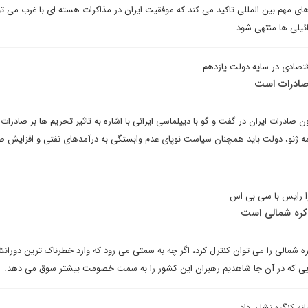
ای مهم بین المللی تاکید می کند که موفقیت ایران در مذاکرات هسته ای با غرب می توا
یلی ها منتهی شود
قتصادی در سایه دولت یازدهم
 صادرات است
صادرات ایران در گفت و گو با دیپلماسی ایرانی با اشاره به تاثیر تحریم ها بر صادرات 
امه ژنو، دولت باید همچنان سیاست نوپای عدم وابستگی به درآمدهای نفتی و افزایش صا
ا رایس با سی بی اس
 کره شمالی است
ره شمالی را می توان کنترل کرد، اگر چه به سمتی می رود که وارد خطرناک ترین دورا
 هایی که در آن جا شاهدیم رهبران این کشور را به سمت خصومت بیشتر سوق می دهد.
نه کنگره نشان داد