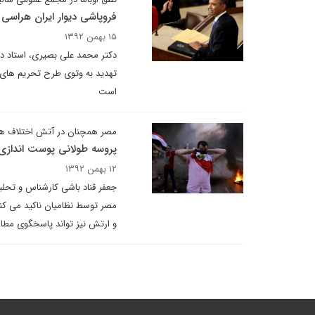
فروپاشی دیوار ایران هراسی
۱۵ بهمن ۱۳۹۲
دکتر محمد علی بصیری، استاد دانش
تهدید به وتوی طرح تحریم های 
است
مصر همچنان در آتش اختلاف ه
پروسه طولانی پوست اندازی
۱۲ بهمن ۱۳۹۲
جعفر قناد باشی کارشناس و تحلیل
مصر توسط نظامیان ناکید می ک
و ارتش نیز تواند پاسخگوی مطالب