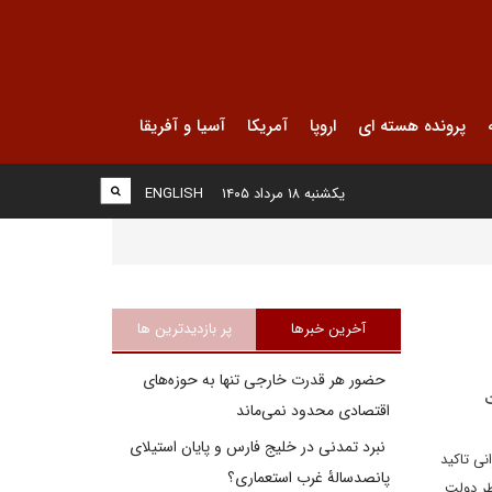
پرونده هسته ای
اروپا
آمریکا
آسیا و آفریقا
یکشنبه ۱۸ مرداد ۱۴۰۵
ENGLISH
آخرین خبرها
پر بازدیدترین ها
حضور هر قدرت خارجی تنها به حوزه‌های
ت
اقتصادی محدود نمی‌ماند
نبرد تمدنی در خلیج فارس و پایان استیلای
نی تاکید
پانصدسالۀ غرب استعماری؟
ظر دولت