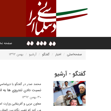
صفحه ن
صفحه‌اصلی
اخبار
گفتگو
آرشیو
بهمن ۱۳۹۲
گفتگو - آرشیو
محمد صدر در گفتگو با دیپلماسی 
نسبت دادن تندروی ها به ان
۳۰ بهمن ۱۳۹۲
معاون عربی و آفریقایی وزارت ا
می کند که تغییر نگاه بین الملل