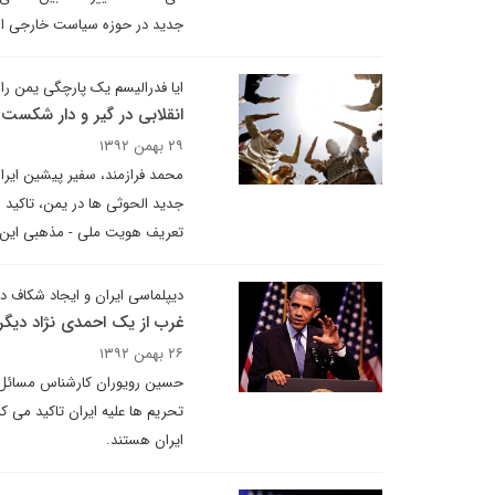
جدید در حوزه سیاست خارجی ا
ایا فدرالیسم یک پارچگی یمن را
انقلابی در گیر و دار شکست
۲۹ بهمن ۱۳۹۲
محمد فرازمند، سفیر پیشین ایران
جدید الحوثی ها در یمن، تاکید 
تعریف هویت ملی - مذهبی این ک
دیپلماسی ایران و ایجاد شکاف د
غرب از یک احمدی نژاد دیگر
۲۶ بهمن ۱۳۹۲
حسین رویوران کارشناس مسائل من
تحریم ها علیه ایران تاکید می ک
ایران هستند.