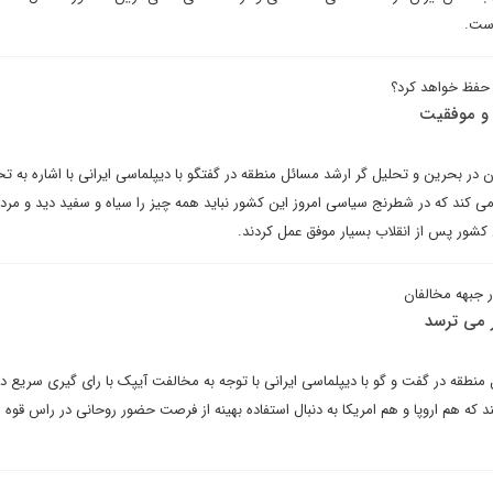
ست.
 حفظ خواهد کرد؟
 و موفقیت
 در بحرین و تحلیل گر ارشد مسائل منطقه در گفتگو با دیپلماسی ایرانی با اشاره به تح
می کند که در شطرنج سیاسی امروز این کشور نباید همه چیز را سیاه و سفید دید و مرد
شور پس از انقلاب بسیار موفق عمل کردند.
ر جبهه مخالفان
 می ترسد
طقه در گفت و گو با دیپلماسی ایرانی با توجه به مخالفت آیپک با رای گیری سریع د
ند که هم اروپا و هم امریکا به دنبال استفاده بهینه از فرصت حضور روحانی در راس قوه 