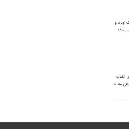
 اوباما و
هی شده
 انقلاب
قی مانده