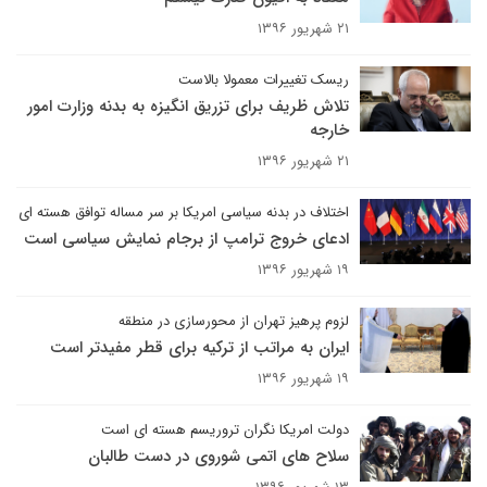
۲۱ شهریور ۱۳۹۶
ریسک تغییرات معمولا بالاست
تلاش ظریف برای تزریق انگیزه به بدنه وزارت امور
خارجه
۲۱ شهریور ۱۳۹۶
اختلاف در بدنه سیاسی امریکا بر سر مساله توافق هسته ای
ادعای خروج ترامپ از برجام نمایش سیاسی است
۱۹ شهریور ۱۳۹۶
لزوم پرهیز تهران از محورسازی در منطقه
ایران به مراتب از ترکیه برای قطر مفیدتر است
۱۹ شهریور ۱۳۹۶
دولت امریکا نگران تروریسم هسته ای است
سلاح های اتمی شوروی در دست طالبان