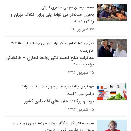
ضعف وجدان جهانی سایبری ایرانی
بحران میانمار می تواند پلی برای ائتلاف تهران و
ریاض باشد
۲۷ شهریور ۱۳۹۶
ناتوانی دولت امریکا در ارائه طرحی جامع برای مناقشات
خاورمیانه
مذاکرات صلح تحت تاثیر روابط تجاری – خانوادگی
ترامپ است
۲۵ شهریور ۱۳۹۶
مهمترین وظیفه برجام در چهار سال آینده "تولید
فراسرزمینی" است
برجام، پرکننده خلاء های اقتصادی کشور
۲۵ شهریور ۱۳۹۶
مصاحبه اشپیگل با آنگلا مرکل، قدرتمندترین زن جهان
معتاد به افیون قدرت نیستم