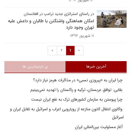
۱۳ شهریور ۱۳۹۶
در راستای استراتژی جدید ترامپ در افغانستان
امکان هماهنگی واشنگتن با طالبان و داعش علیه
تهران وجود دارد
۱۱ شهریور ۱۳۹۶
»
2
1
«
آخرین خبرها
پر بازدیدترین ها
چرا ایران به «پیروزی نسبی» در مذاکرات هرمز نیاز دارد؟
بقایی: توافق عربستان، ترکیه و پاکستان را تهدید نمی‌بینیم
چرا پیوستن به سازمان کشورهای ترک به نفع ایران نیست
واکاوی انتقال کانون منازعه از رویارویی اعراب و اسرائیل به تقابل ایران و
اسرائیل
آغاز مسئولیت بین‌المللی ایران