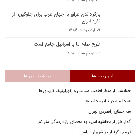
۲۵ اردیبهشت ۱۳۸۶
بازگراداندن عراق به جهان عرب برای جلوگیری از
نفوذ ایران
۰۹ اردیبهشت ۱۳۸۶
طرح صلح ما با اسرائیل جامع است
۰۳ اردیبهشت ۱۳۸۶
آخرین خبرها
پر بازدیدترین ها
خوانشی از منظر اقتصاد سیاسی و ژئوپلیتیک کریدورها
«محاصره در برابر محاصره»
سه خطای راهبردی تهران
گذار خزر از «حاشیه امن» به «فضای بازدارندگی متراکم
ترامپ گرفتار در شن‌زار سیاسی