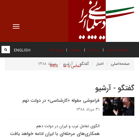
Toggle
vigation
صفحه نخست
درباره ما
عضویت
پیوند ها
ENGLISH
صفحه‌اصلی
اخبار
گفتگو
آرشیو
مرداد ۱۳۸۸
تماس با ما
RSS
گفتگو - آرشیو
فراموشی مقوله «کارشناسى» در دولت نهم
۳۱ مرداد ۱۳۸۸
الگوی تعامل غرب و ایران در دولت دهم
همکاری‌های مرحله‌ای با ایران ادامه خواهد یافت