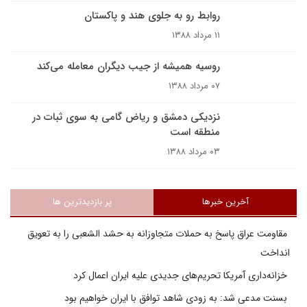
روابط رو به جلوی هند و پاکستان
۱۱ مرداد ۱۳۸۸
روسيه هميشه از جيب ديگران معامله مى‌کند
۰۷ مرداد ۱۳۸۸
نزدیکی دمشق و ریاض گامی به سوی ثبات در
منطقه است
۰۳ مرداد ۱۳۸۸
آخرین خبرها
پر بازدیدترین ها
مقاومت عراق پاسخ به حملات متجاوزانه به حشد الشعبی را به تعویق
انداخت
خزانه‌داری آمریکا تحریم‌های جدیدی علیه ایران اعمال کرد
بسنت مدعی شد: به زودی شاهد توافق با ایران خواهیم بود