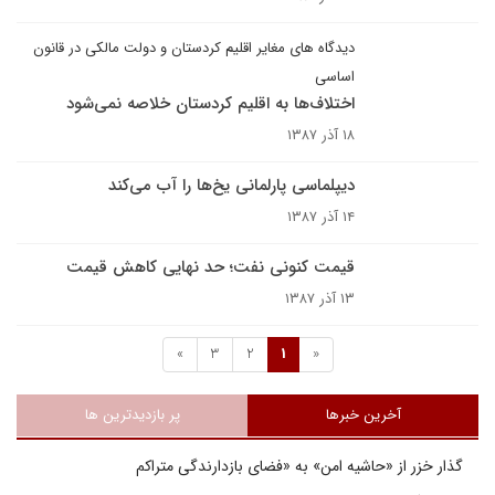
دیدگاه های مغایر اقلیم کردستان و دولت مالکی در قانون
اساسی
اختلاف‌ها به اقلیم کردستان خلاصه نمی‌شود
۱۸ آذر ۱۳۸۷
دیپلماسی پارلمانی یخ‌ها را آب می‌کند
۱۴ آذر ۱۳۸۷
قیمت کنونی نفت؛ حد نهایی کاهش قیمت
۱۳ آذر ۱۳۸۷
»
3
2
1
«
آخرین خبرها
پر بازدیدترین ها
گذار خزر از «حاشیه امن» به «فضای بازدارندگی متراکم