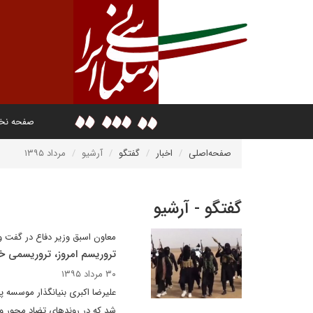
صفحه ن
صفحه‌اصلی
اخبار
گفتگو
آرشیو
مرداد ۱۳۹۵
گفتگو - آرشیو
معاون اسبق وزیر دفاع در گفت وگ
تروریسم امروز، تروریسمی 
۳۰ مرداد ۱۳۹۵
علیرضا اکبری بنیانگذار موسسه 
شد که در روندهای تضاد محور و