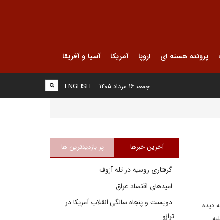
پرونده هسته ای
اروپا
آمریکا
آسیا و آفریقا
جمعه ۱۶ مرداد ۱۴۰۵
ENGLISH
آخرین خبرها
پر بازدیدترین ها
گرفتاری روسیه در تله آزوف
امیدهای اقتصاد عراق
دویست و پنجاه سالگی انقلاب آمریکا در
ه دیده
ترازو
یه