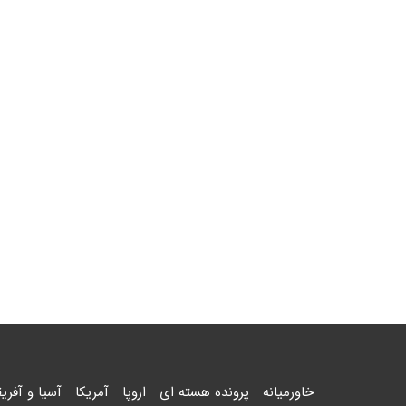
خاورمیانه
پرونده هسته ای
اروپا
آمریکا
آسیا و آفریق