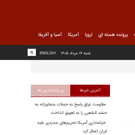
پرونده هسته ای
اروپا
آمریکا
آسیا و آفریقا
شنبه ۱۷ مرداد ۱۴۰۵
ENGLISH
آخرین خبرها
پر بازدیدترین ها
مقاومت عراق پاسخ به حملات متجاوزانه به
حشد الشعبی را به تعویق انداخت
خزانه‌داری آمریکا تحریم‌های جدیدی علیه
ایران اعمال کرد