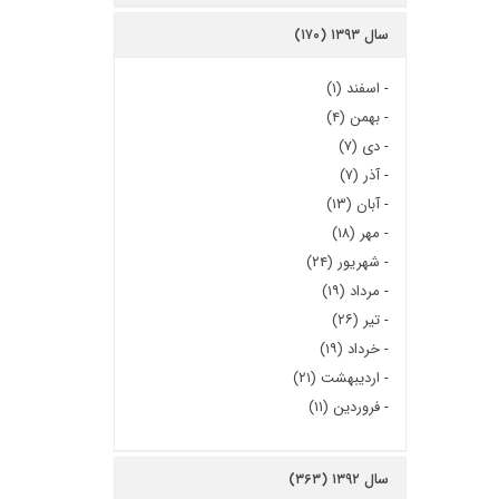
سال ۱۳۹۳ (۱۷۰)
-
اسفند (۱)
-
بهمن (۴)
-
دی (۷)
-
آذر (۷)
-
آبان (۱۳)
-
مهر (۱۸)
-
شهریور (۲۴)
-
مرداد (۱۹)
-
تیر (۲۶)
-
خرداد (۱۹)
-
اردیبهشت (۲۱)
-
فروردین (۱۱)
سال ۱۳۹۲ (۳۶۳)