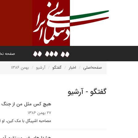
صفحه ن
صفحه‌اصلی
اخبار
گفتگو
آرشیو
بهمن ۱۳۸۶
گفتگو - آرشیو
هیچ کس مثل من از جنگ م
۲۷ بهمن ۱۳۸۶
مصاحبه اشپیگل با مک کین، او 