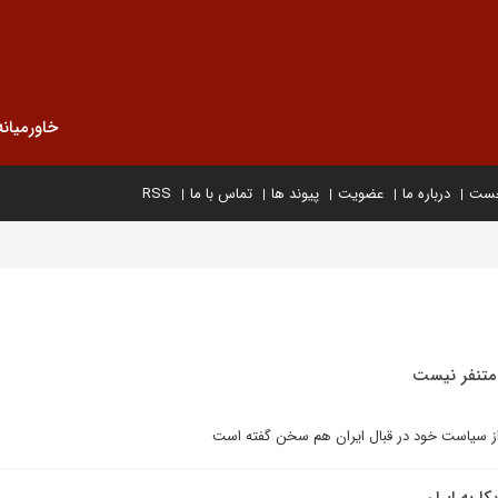
خاورمیانه
خست
درباره ما
عضویت
پیوند ها
تماس با ما
RSS
تنفر نیست
از سیاست خود در قبال ایران هم سخن گفته است