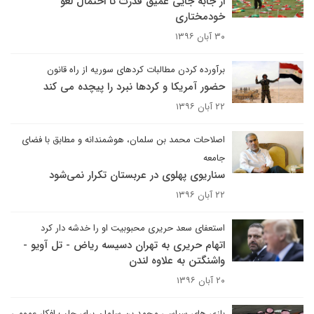
از جابه جایی عمیق قدرت تا احتمال لغو
خودمختاری
۳۰ آبان ۱۳۹۶
برآورده کردن مطالبات کردهای سوریه از راه قانون
حضور آمریکا و کردها نبرد را پیچده می کند
۲۲ آبان ۱۳۹۶
اصلاحات محمد بن سلمان، هوشمندانه و مطابق با فضای
جامعه
سناریوی پهلوی در عربستان تکرار نمی‌شود
۲۲ آبان ۱۳۹۶
استعفای سعد حریری محبوبیت او را خدشه دار کرد
اتهام حریری به تهران دسیسه ریاض - تل آویو -
واشنگتن به علاوه لندن
۲۰ آبان ۱۳۹۶
بازی های سیاسی محمد بن سلمان برای جلب افکار عمومی