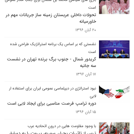
است
تحولات داخلی عربستان زمینه ساز جریانات مهم در
خاورمیانه
۲۰ آبان ۱۳۹۶
نشستی که بر اساس یک برنامه استراتژیک طراحی شده
است
کریدور شمال - جنوب برگ برنده تهران در نشست
سه جانبه
۱۷ آبان ۱۳۹۶
نبود استراتژی در دیپلماسی عمومی ایران برای استفاده ار
لابی
دوره ترامپ فرصت مناسبی برای ایجاد لابی است
۱۵ آبان ۱۳۹۶
با وجود مقاومت هایی در درون اتحادیه عرب
ترس از تاثیرات بحران سوریه، بیروت را به دمشق