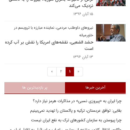
نزدیک می‌کند
۱۵ آبان ۱۳۹۶
نیروهای داوطلب مردمی، نماینده مبارزه با ترویسم در
خاورمیانه
حشد الشعبی، نقشه‌های امریکا را نقش بر آب کرده
است
۱۳ آبان ۱۳۹۶
»
2
1
«
آخرین خبرها
پر بازدیدترین ها
چرا ایران به «پیروزی نسبی» در مذاکرات هرمز نیاز دارد؟
بقایی: توافق عربستان، ترکیه و پاکستان را تهدید نمی‌بینیم
چرا پیوستن به سازمان کشورهای ترک به نفع ایران نیست
واکاوی انتقال کانون منازعه از رویارویی اعراب و اسرائیل به تقابل ایران و