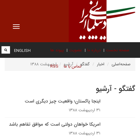
Toggle
vigation
صفحه نخست
درباره ما
عضویت
پیوند ها
ENGLISH
صفحه‌اصلی
اخبار
گفتگو
آرشیو
اردیبهشت ۱۳۸۸
تماس با ما
RSS
گفتگو - آرشیو
اینجا پاکستان؛ ‌واقعیت چیز دیگری است
۳۱ اردیبهشت ۱۳۸۸
امریکا خواهان دولتی است که موافق تفاهم باشد
۳۱ اردیبهشت ۱۳۸۸