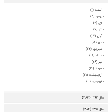
-
اسفند (۱)
-
بهمن (۴)
-
دی (۷)
-
آذر (۷)
-
آبان (۱۳)
-
مهر (۱۸)
-
شهریور (۲۴)
-
مرداد (۱۹)
-
تیر (۲۶)
-
خرداد (۱۹)
-
اردیبهشت (۲۱)
-
فروردین (۱۱)
سال ۱۳۹۲ (۳۶۳)
سال ۱۳۹۱ (۳۸۴)