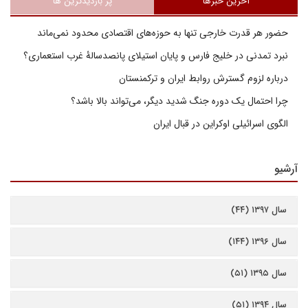
آخرین خبرها
پر بازدیدترین ها
حضور هر قدرت خارجی تنها به حوزه‌های اقتصادی محدود نمی‌ماند
نبرد تمدنی در خلیج فارس و پایان استیلای پانصدسالۀ غرب استعماری؟
درباره لزوم گسترش روابط ایران و ترکمنستان
چرا احتمال یک دوره جنگ شدید دیگر، می‌تواند بالا باشد؟
الگوی اسرائیلی اوکراین در قبال ایران
آرشیو
سال ۱۳۹۷ (۴۴)
سال ۱۳۹۶ (۱۴۴)
سال ۱۳۹۵ (۵۱)
سال ۱۳۹۴ (۵۱)