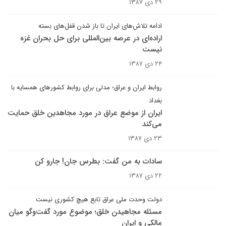
۲۹ دی ۱۳۸۷
ادامه تلاش‌های ایران تا باز شدن قفل‌های بسته
اراده‌ای در عرصه بین‌المللی برای حل بحران غزه
نیست
۲۴ دی ۱۳۸۷
روابط ایران و عراق؛ مدلی برای روابط کشورهای همسایه با
بغداد
ایران از موضع عراق در مورد مجاهدین خلق حمایت
می‌کند
۲۳ دی ۱۳۸۷
سادات به من گفت: بطرس جان! جارو کن
۲۲ دی ۱۳۸۷
دولت وحدت ملی عراق تابع هیچ کشوری نیست
مسئله مجاهیدن خلق؛ موضوع مورد گفت‌و‌گو میان
مالکی و ایران