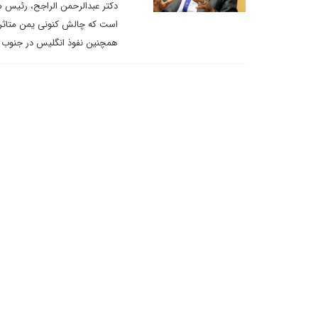
دکتر عبدالرحمن الراجح، رئیس م
است که چالش کنونی یمن متاثر ا
همچنین نفوذ انگلیس در جنوب و