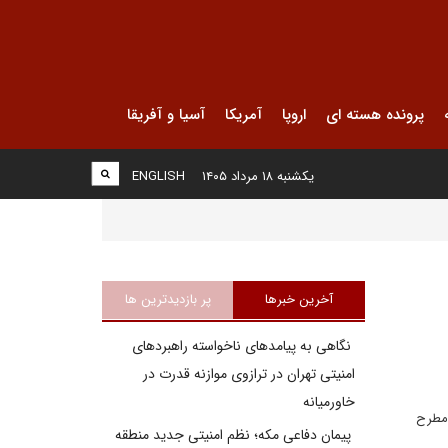
پرونده هسته ای
اروپا
آمریکا
آسیا و آفریقا
یکشنبه ۱۸ مرداد ۱۴۰۵
ENGLISH
آخرین خبرها
پر بازدیدترین ها
نگاهی به پیامدهای ناخواسته راهبردهای
امنیتی تهران در ترازوی موازنه قدرت در
خاورمیانه
 مطرح
پیمان دفاعی مکه؛ نظم امنیتی جدید منطقه