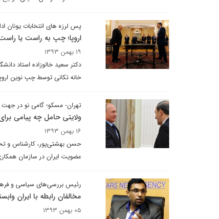
پس لرزه های انتخابات یونان ادام
اروپا؛ چپ به راست یا راس
۱۹ بهمن ۱۳۹۳
دکتر سعید خالوزاده استاد دانشگ
خانه تکانی توسط چپ نوین اروپا
تهران- مسکو؛ گامی نو در جهت 
ولایتی حامل چه پیامی برای
۱۶ بهمن ۱۳۹۳
حسن بهشتی‌پور، کارشناس و تحلیل
عضویت ایران در سازمان همکاری
رئیس بررسی‌های سیاسی و فرهنگی
مخالفان رابطه با ایران واب
۰۵ بهمن ۱۳۹۳