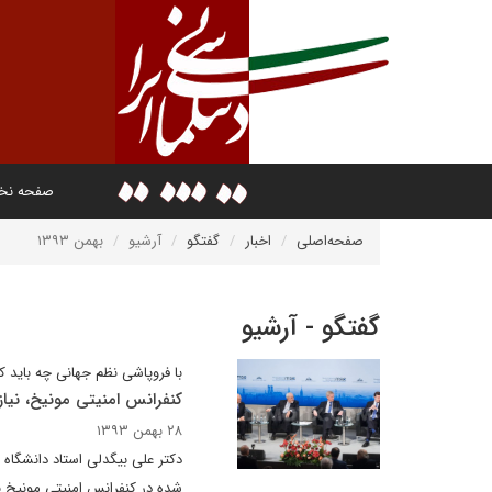
صفحه ن
صفحه‌اصلی
اخبار
گفتگو
آرشیو
بهمن ۱۳۹۳
گفتگو - آرشیو
با فروپاشی نظم جهانی چه باید ک
کنفرانس امنیتی مونیخ، نیاز
۲۸ بهمن ۱۳۹۳
دکتر علی بیگدلی استاد دانشگاه
شده در کنفرانس امنیتی مونیخ 