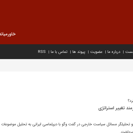
خاورمیانه
خست
درباره ما
عضویت
پیوند ها
تماس با ما
RSS
رد؟
مند تغییر استراتژی
 و تحلیلگر مسائل سیاست خارجی در گفت وگو با دیپلماسی ایرانی به تحلیل موضوعات
پرداخت.