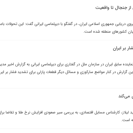
 از جنجال تا واقعیت
وی دریایی جمهوری اسلامی ایران، در گفتگو با دیپلماسی ایرانی گفت: این تحولات ب
یان کشورهای منطقه شده است.
ر بر ایران
نماینده سابق ایران در سازمان ملل در گفتاری برای دیپلماسی ایرانی به گزارش اخیر مدی
ن گزارش در کنار مواضع سارکوزی و مسائل دیگر قطعات پازلی برای تشدید فشار بر ایرا
 می‌کند
ید لیلاز، کارشناس مسایل اقتصادی، به بررسی سیر صعودی افزایش نرخ طلا و تقاضا برا
ته است.