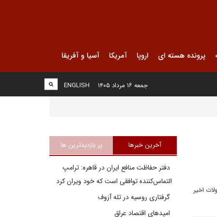
پرونده هسته ای
اروپا
آمریکا
آسیا و آفریقا
جمعه ۱۶ مرداد ۱۴۰۵
ENGLISH
آخرین خبرها
پر بازدیدترین ها
دفتر حفاظت منافع ایران در قاهره: ترامپ
التماس‌کننده توافقی است که خود ویران کرد
لات اخیر
گرفتاری روسیه در تله آزوف
امیدهای اقتصاد عراق