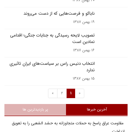
۲۰ بهمن ۱۳۸۷
ناباکو و فرصت‌هايى که از دست مى‌روند
۱۹ بهمن ۱۳۸۷
تصویب لایحه رسیدگی به جنایات جنگی؛ اقدامی
نمادین است
۱۶ بهمن ۱۳۸۷
انتخاب دنیس راس بر سیاست‌های ایران تاثیری
ندارد
۱۵ بهمن ۱۳۸۷
»
2
1
«
آخرین خبرها
پر بازدیدترین ها
مقاومت عراق پاسخ به حملات متجاوزانه به حشد الشعبی را به تعویق
انداخت