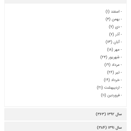
-
اسفند (۱)
-
بهمن (۴)
-
دی (۷)
-
آذر (۷)
-
آبان (۱۳)
-
مهر (۱۸)
-
شهریور (۲۴)
-
مرداد (۱۹)
-
تیر (۲۶)
-
خرداد (۱۹)
-
اردیبهشت (۲۱)
-
فروردین (۱۱)
سال ۱۳۹۲ (۳۶۳)
سال ۱۳۹۱ (۳۸۴)