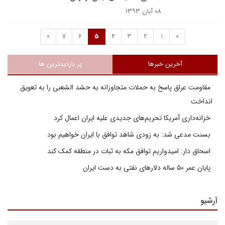
۰۸ آبان ۱۳۹۳
»
7
6
5
4
3
2
1
«
آخرین خبرها
پر بازدیدترین ها
مقاومت عراق پاسخ به حملات متجاوزانه به حشد الشعبی را به تعویق
انداخت
خزانه‌داری آمریکا تحریم‌های جدیدی علیه ایران اعمال کرد
بسنت مدعی شد: به زودی شاهد توافق با ایران خواهیم بود
اسحاق دار: امیدواریم توافق مکه به ثبات در منطقه کمک کند
پایان عمر ۵۰ ساله دلارهای نفتی به دست ایران
آرشیو