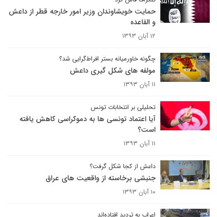
حمایت خویشاوندان وزیر امور خارجه قطر از داعش
و القاعده
۱۲ آبان ۱۳۹۳
چگونه خاورمیانه بستر افراط‌گرایی شد؟
مولفه های شکل گیری داعش
۱۱ آبان ۱۳۹۳
تحلیلی بر انتخابات تونس
آیا اعتماد تونسی ها به دموکراسی کاهش یافته
است؟
۱۱ آبان ۱۳۹۳
داعش از کجا شکل گرفت؟
جنبشی برخاسته از واقعیت های عراق
۱۰ آبان ۱۳۹۳
اعراب به تردید افتاده‌اند