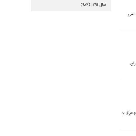
سال ۱۳۹۱ (۹۸۴)
برای همین بعید نمی
ران
 عراق به