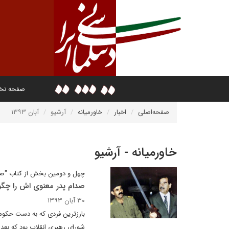
صفحه ن
صفحه‌اصلی
اخبار
خاورمیانه
آرشیو
آبان ۱۳۹۳
خاورمیانه - آرشیو
چهل و دومین بخش از کتاب "صدام
صدام پدر معنوی اش را چگ
۳۰ آبان ۱۳۹۳
بارزترین فردی که به دست حکوم
شورای رهبری انقلاب بود که بعد از 30 جولای 1968 وزیر امور خارج