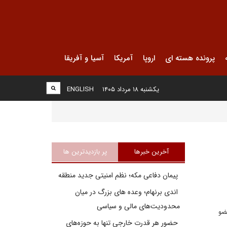
پرونده هسته ای
اروپا
آمریکا
آسیا و آفریقا
یکشنبه ۱۸ مرداد ۱۴۰۵
ENGLISH
آخرین خبرها
پر بازدیدترین ها
پیمان دفاعی مکه؛ نظم امنیتی جدید منطقه
اندی برنهام؛ وعده های بزرگ در میان
محدودیت‌های مالی و سیاسی
ضو
حضور هر قدرت خارجی تنها به حوزه‌های