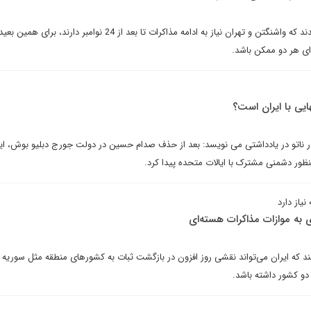
منابع آگاه دیپلماتیک غربی معتقدند که واشنگتن و تهران نیاز به ادامه مذاکرات تا بعد از 24 نوامبر دارند، 
ای هر دو ممکن باشد.
ایی با ایران است؟
 در ناتو در یادداشتی می نویسد: بعد از حذف صدام حسین در دولت جورج دبلیو بوش، ای
ظور دشمنی مشترک با ایالات متحده پیدا کرد.
نیاز دارد
به موازات مذاکرات هسته‌ای
رفند که ایران می‌تواند نقشی روز افزون در بازگشت ثبات به کشورهای منطقه مثل سوریه و
دو کشور داشته باشد.