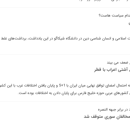
 کدام سیاست هاست؟
ات اسلامی و انسان شناسی دین در دانشگاه شیکاگو در این یادداشت، برداشت‌های غلط د
 ضعف می بیند
آشتی اعراب با قطر
برخی مسئولان بر این اعتقادند که احتمال امضای توافق نهایی میان ایران با 1+5 و پایان یافتن اختلافات غر
کشورهای عربی حوزه خلیج فارس برای پایان دادن به اختلافات بوده است.
ر برابر جبهه النصره
 مخالفان سوری متوقف شد