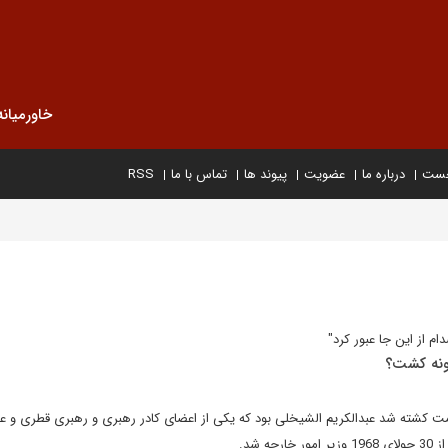
خاورمیانه
خست
درباره ما
عضویت
پیوند ها
تماس با ما
RSS
 از این جا عبور کرد"
ونه کشت؟
ت کشته شد عبدالکریم الشیخلی بود که یکی از اعضای کادر رهبری و رهبری قطری و ع
ه شد.