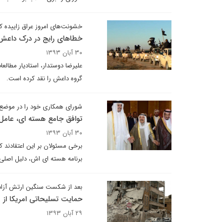
خشونت‌های امروز عراق زاییده
خطاهای رایج در درک داعش
۳۰ آبان ۱۳۹۳
علیرضا دوستدار، استادیار مطالع
گروه داعش را نقد کرده است.
شورای همکاری خود را در موضع
توافق جامع هسته ای، عامل 
۳۰ آبان ۱۳۹۳
برنامه هسته ای اش، دلیل اصلی 
بعد از شکست سنگین ارتش آزاد د
حمایت تسلیحاتی امریکا از
۲۹ آبان ۱۳۹۳