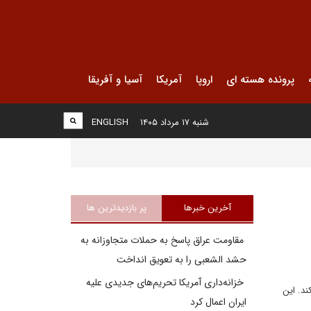
پرونده هسته ای
اروپا
آمریکا
آسیا و آفریقا
شنبه ۱۷ مرداد ۱۴۰۵
ENGLISH
آخرین خبرها
پر بازدیدترین ها
مقاومت عراق پاسخ به حملات متجاوزانه به
حشد الشعبی را به تعویق انداخت
خزانه‌داری آمریکا تحریم‌های جدیدی علیه
را خریداری کند. این
ایران اعمال کرد