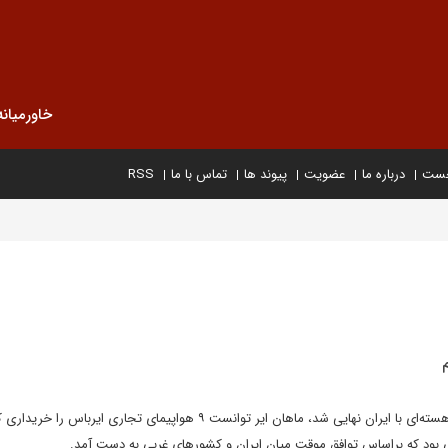
خاورمیانه
خست
درباره ما
عضویت
پیوند ها
تماس با ما
RSS
ماه می گذشته، زمانی که توافق هسته‌ای با ایران نهایی شد، ماهان ایر توانست ۹ هواپیمای تجاری ایرباس 
ی بود که براساس توافق موقت میان ایران و کشورهای غربی به دست آمد.