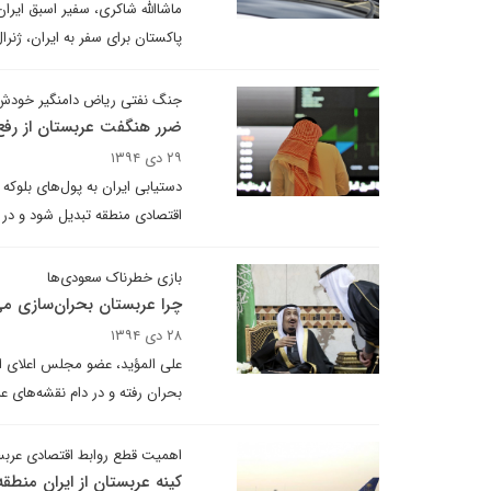
ماشاالله شاکری، سفیر اسبق ایران
پاکستان برای سفر به ایران، ژن
جنگ نفتی ریاض دامنگیر خود
ضرر هنگفت عربستان از رفع 
۲۹ دی ۱۳۹۴
دستیابی ایران به پول‌های بلوک
اقتصادی منطقه تبدیل شود و در
بازی خطرناک سعود‌ی‌ها
چرا عربستان بحران‌سازی می
۲۸ دی ۱۳۹۴
علی المؤید، عضو مجلس اعلای اس
بحران رفته و در دام نقشه‌های ع
اهمیت قطع روابط اقتصادی عربست
کینه عربستان از ایران منطق